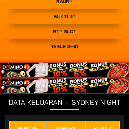
SYAIR
BUKTI JP
RTP SLOT
TABLE SHIO
DATA KELUARAN - SYDNEY NIGHT
PERIODE
TANGGAL
RESULT