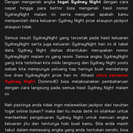
Dengan mengenali angka
togel Sydney Night
dengan cara
cepat hingga para bettor bisa mengenali hasil nomor
SydneyNight malam ini serta mengenali apakah kamu
memperoleh data keluaran Sydney Night prize ataupun jackpot
ataupun tidak.
Semua result SydneyNight yang tercetak pada hasil keluaran
SydneyNight serta juga keluaran SydneyNight hari ini di tabel
data Sydney Night diatas ditentukan merupakan nomor
SydneyNight malam ini yang resmi. Semua angka SydneyNight
yang kita terbitkan kita miliki langsung dari Sydney Night pools
sebab kita mempunyai peluang tiap harinya buat mendatangi
live draw SydneyNight prize hari ini. Alhasil
situs keluaran
Sydney Night
Domino4D bisa melaksanakan pembaharuan
dengan cara langsung pada semua hasil Sydney Night malam
ini.
Nah pastinya anda tidak ingin melewatkan jackpot dari taruhan
togel online bukan? maka dari itu mulai detik ini silahkan untuk
manfaatkan pengeluaran Sydney Night untuk mencari angka
keluaran jitu dan tentunya hoki buat kamu. Bila anda masih
takut dalam memasang angka yang anda tentukan sendiri, bisa