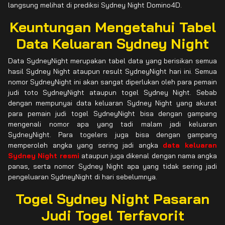
langsung melihat di prediksi Sydney Night Domino4D.
Keuntungan Mengetahui Tabel
Data Keluaran Sydney Night
Data SydneyNight merupakan tabel data yang berisikan semua
hasil Sydney Night ataupun result SydneyNight hari ini. Semua
nomor SydneyNight ini akan sangat diperlukan oleh para pemain
judi toto SydneyNight ataupun togel Sydney Night. Sebab
dengan mempunyai data keluaran Sydney Night yang akurat
para pemain judi togel SydneyNight bisa dengan gampang
mengenali nomor apa yang tadi malam jadi keluaran
SydneyNight. Para togelers juga bisa dengan gampang
memperoleh angka yang sering jadi angka
data keluaran
Sydney Night resmi
ataupun juga dikenal dengan nama angka
panas, serta nomor Sydney Night apa yang tidak sering jadi
pengeluaran SydneyNight di hari sebelumnya.
Togel Sydney Night Pasaran
Judi Togel Terfavorit