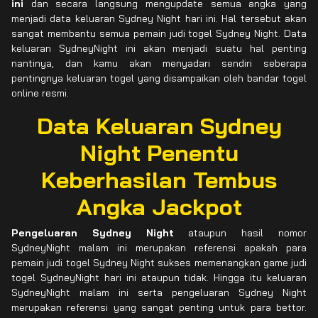
ini
dan secara langsung mengupdate semua angka yang
menjadi data keluaran Sydney Night hari ini. Hal tersebut akan
sangat membantu semua pemain judi togel Sydney Night. Data
keluaran SydneyNight ini akan menjadi suatu hal penting
nantinya, dan kamu akan menyadari sendiri seberapa
pentingnya keluaran togel yang disampaikan oleh bandar togel
online resmi.
Data Keluaran Sydney
Night Penentu
Keberhasilan Tembus
Angka Jackpot
Pengeluaran Sydney Night
ataupun hasil nomor
SydneyNight malam ini merupakan referensi apakah para
pemain judi togel Sydney Night sukses memenangkan game judi
togel SydneyNight hari ini ataupun tidak. Hingga itu keluaran
SydneyNight malam ini serta pengeluaran Sydney Night
merupakan referensi yang sangat penting untuk para bettor.