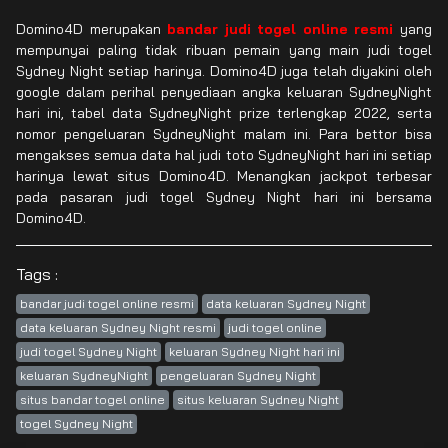
Domino4D merupakan
bandar judi togel online resmi
yang
mempunyai paling tidak ribuan pemain yang main judi togel
Sydney Night setiap harinya. Domino4D juga telah diyakini oleh
google dalam perihal penyediaan angka keluaran SydneyNight
hari ini, tabel data SydneyNight prize terlengkap 2022, serta
nomor pengeluaran SydneyNight malam ini. Para bettor bisa
mengakses semua data hal judi toto SydneyNight hari ini setiap
harinya lewat situs Domino4D. Menangkan jackpot terbesar
pada pasaran judi togel Sydney Night hari ini bersama
Domino4D.
Tags :
bandar judi togel online resmi
data keluaran Sydney Night
data keluaran Sydney Night resmi
judi togel online
judi togel Sydney Night
keluaran Sydney Night hari ini
keluaran SydneyNight
pengeluaran Sydney Night
situs bandar togel online
situs keluaran Sydney Night
togel Sydney Night