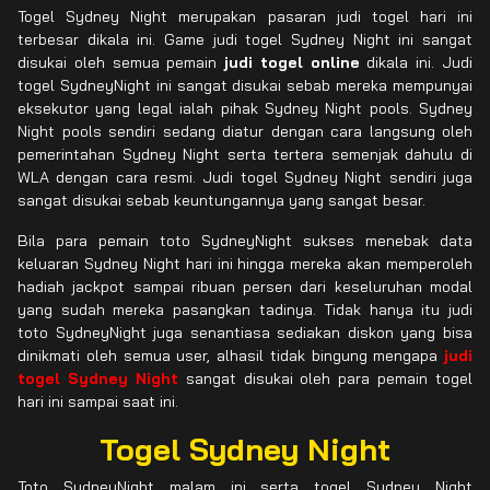
Togel Sydney Night merupakan pasaran judi togel hari ini
terbesar dikala ini. Game judi togel Sydney Night ini sangat
disukai oleh semua pemain
judi togel online
dikala ini. Judi
togel SydneyNight ini sangat disukai sebab mereka mempunyai
eksekutor yang legal ialah pihak Sydney Night pools. Sydney
Night pools sendiri sedang diatur dengan cara langsung oleh
pemerintahan Sydney Night serta tertera semenjak dahulu di
WLA dengan cara resmi. Judi togel Sydney Night sendiri juga
sangat disukai sebab keuntungannya yang sangat besar.
Bila para pemain toto SydneyNight sukses menebak data
keluaran Sydney Night hari ini hingga mereka akan memperoleh
hadiah jackpot sampai ribuan persen dari keseluruhan modal
yang sudah mereka pasangkan tadinya. Tidak hanya itu judi
toto SydneyNight juga senantiasa sediakan diskon yang bisa
dinikmati oleh semua user, alhasil tidak bingung mengapa
judi
togel Sydney Night
sangat disukai oleh para pemain togel
hari ini sampai saat ini.
Togel Sydney Night
Toto SydneyNight malam ini serta togel Sydney Night