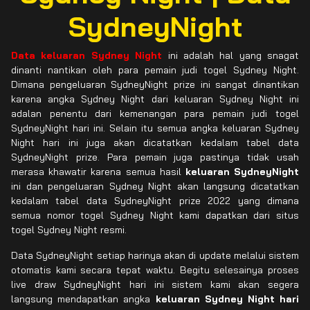
SydneyNight
Data keluaran Sydney Night
ini adalah hal yang snagat
dinanti nantikan oleh para pemain judi togel Sydney Night.
Dimana pengeluaran SydneyNight prize ini sangat dinantikan
karena angka Sydney Night dari keluaran Sydney Night ini
adalan penentu dari kemenangan para pemain judi togel
SydneyNight hari ini. Selain itu semua angka keluaran Sydney
Night hari ini juga akan dicatatkan kedalam tabel data
SydneyNight prize. Para pemain juga pastinya tidak usah
merasa khawatir karena semua hasil
keluaran SydneyNight
ini dan pengeluaran Sydney Night akan langsung dicatatkan
kedalam tabel data SydneyNight prize 2022 yang dimana
semua nomor togel Sydney Night kami dapatkan dari situs
togel Sydney Night resmi.
Data SydneyNight setiap harinya akan di update melalui sistem
otomatis kami secara tepat waktu. Begitu selesainya proses
live draw SydneyNight hari ini sistem kami akan segera
langsung mendapatkan angka
keluaran Sydney Night hari