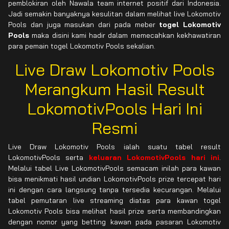
pemblokiran oleh Nawala team internet positif dari Indonesia.
Jadi semakin banyaknya kesulitan dalam melihat live Lokomotiv
Pools dan juga masukan dari pada meber
togel Lokomotiv
Pools
maka disini kami hadir dalam memecahkan kekhawatiran
para pemain togel Lokomotiv Pools sekalian.
Live Draw Lokomotiv Pools
Merangkum Hasil Result
LokomotivPools Hari Ini
Resmi
Live Draw Lokomotiv Pools ialah suatu tabel result
LokomotivPools serta
keluaran LokomotivPools hari ini
.
Melalui tabel Live LokomotivPools semacam inilah para kawan
bisa menikmati hasil undian LokomotivPools prize tercepat hari
ini dengan cara langsung tanpa tersedia kecurangan. Melalui
tabel pemutaran live streaming diatas para kawan togel
Lokomotiv Pools bisa melihat hasil prize serta membandingkan
dengan nomor yang betting kawan pada pasaran Lokomotiv