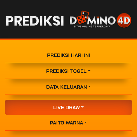
PREDIKSI HARI INI
PREDIKSI TOGEL
DATA KELUARAN
LIVE DRAW
PAITO WARNA