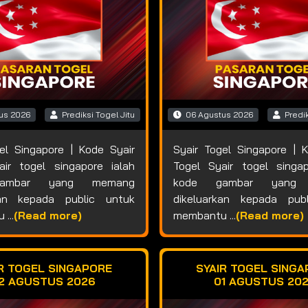
us 2026
Prediksi Togel Jitu
06 Agustus 2026
Predik
el Singapore | Kode Syair
Syair Togel Singapore | 
air togel singapore ialah
Togel Syair togel singap
ambar yang memang
kode gambar yang
kan kepada public untuk
dikeluarkan kepada pub
...
(Read more)
membantu ...
(Read more)
R TOGEL SINGAPORE
SYAIR TOGEL SING
2 AGUSTUS 2026
01 AGUSTUS 20