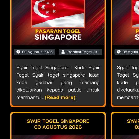
09 Agustus 2026
Prediksi Togel Jitu
08 Agust
Syair Togel Singapore | Kode Syair
Syair Tog
Togel Syair togel singapore ialah
Togel Sy
kode gambar yang memang
kode g
dikeluarkan kepada public untuk
dikeluar
membantu ...
(Read more)
membantu 
SYAIR TOGEL SINGAPORE
SYAI
03 AGUSTUS 2026
0