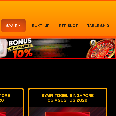
SYAIR
BUKTI JP
RTP SLOT
TABLE SHIO
APORE
SYAIR TOGEL SINGAPORE
26
05 AGUSTUS 2026