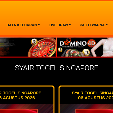
DATA KELUARAN
LIVE DRAW
PAITO WARNA
SYAIR TOGEL SINGAPORE
R TOGEL SINGAPORE
SYAIR TOGEL SING
8 AGUSTUS 2026
06 AGUSTUS 20