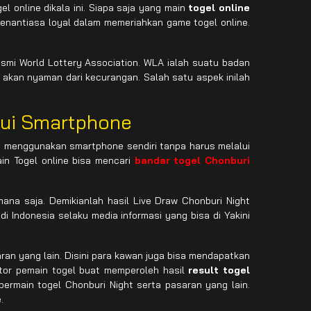
l online dikala ini. Siapa saja yang main
togel online
senantiasa loyal dalam memeriahkan game togel online.
resmi World Lottery Association. WLA ialah suatu badan
a akan nyaman dari kecurangan. Salah satu aspek inilah
alui Smartphone
la menggunakan smartphone sendiri tanpa harus melalui
in Togel online bisa mencari
bandar togel Chonburi
na saja. Demikianlah hasil Live Draw Chonburi Night
di Indonesia selaku media informasi yang bisa di Yakini
ran yang lain. Disini para kawan juga bisa mendapatkan
ttor pemain togel buat memperoleh hasil
result togel
ermain togel Chonburi Night serta pasaran yang lain.
.