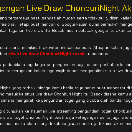
yangan Live Draw ChonburiNight Aku
ang terpercaya pasti sangatlah mudah serta tidak sulit, disini kalia
esional. Tetapi buat mencari di Google kalian cuma bermukim menget
an layanan live draw itu. Besok mesin pelacak google itu akan lan
but serta menikmati aktivitas ini sampai puas. Ataupun kalian juga d
sebab
situs live draw Chonburi Night resmi
itu pancaran
ada dikala lagi kegiatan pengundian saja, dalam perihal ini kalia
ini ini merupakan kalian juga wajib dapat menganalisa situs live d
ght yang terbaik, hingga kamu berikutnya harus buat mencatat di s
g masuk ke situs live draw Chonburi Night itu. Besok disana kamu a
 dimana mengarah ke pengundian togel yang dicoba oleh bandar togel
ditunjukan ke halaman live streaming pengundian togel Chonburi
ive draw togel ChonburiNight pasti saja ketegangan serta juga an
embus, maka akan menjadi kebahagiaan sendiri, jadi kamu akan men