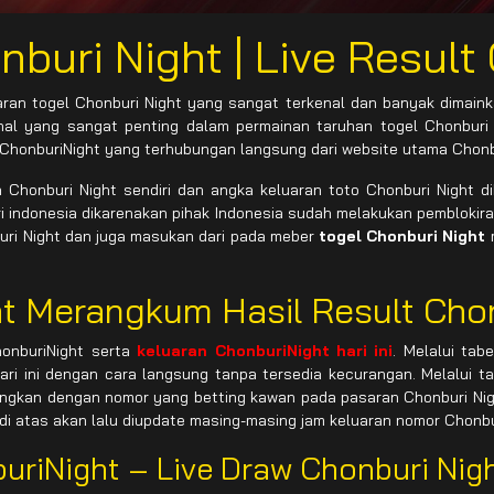
nburi Night | Live Result
ran togel Chonburi Night yang sangat terkenal dan banyak dimaink
 hal yang sangat penting dalam permainan taruhan togel Chonburi N
 ChonburiNight yang terhubungan langsung dari website utama Chonbu
Chonburi Night sendiri dan angka keluaran toto Chonburi Night di
i indonesia dikarenakan pihak Indonesia sudah melakukan pemblokiran 
uri Night dan juga masukan dari pada meber
togel Chonburi Night
t Merangkum Hasil Result Chon
honburiNight serta
keluaran ChonburiNight hari ini
. Melalui tab
hari ini dengan cara langsung tanpa tersedia kecurangan. Melalui t
dingkan dengan nomor yang betting kawan pada pasaran Chonburi Nigh
di atas akan lalu diupdate masing-masing jam keluaran nomor Chonbu
uriNight – Live Draw Chonburi Nigh