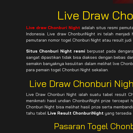
Live Draw Cho
Live draw Chonburi Night
adalah situs resmi pemuta
Indonesia. Live draw ChonburiNight ini telah menjadi
pemutaran nomor togel Chonburi Night atau result judi
Situs Chonburi Night resmi
berpusat pada dengara 
sangat dipastikan tidak bisa diakses dengan bebas dar
semakin banyaknya kesulitan dalam melihat live Chonb
para pemain togel Chonburi Night sekalian.
Live Draw Chonburi Nigh
Live Draw Chonburi Night ialah suatu tabel result C
menikmati hasil undian ChonburiNight prize tercepat 
Chonburi Night bisa melihat hasil prize serta memban
tahu tabel
Live Result ChonburiNight
yang tersedia 
Pasaran Togel Chonb