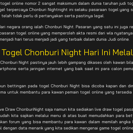
 togel online nomor 2 sangat maksimum dalam dunia taruhan judi toge
l terpercaya Chonburi Nightnight ini selaku pasaraan togel yang 
telah tidak perlu di pertanyakan serta pastinya legal.
ri negara orang ialah Chonburi Night. Pasaran yang satu ini juga 
 pasaran togel online yang memperoleh akta resmi dari wla nyatany
menjadi hari terus menjadi jadi yang terbaik dalam dunia Judi online.
Togel Chonburi Night Hari Ini Mel
 Chonburi Night pastinya jauh lebih gampang dikases oleh kawan bi
phone serta jaringan internet yang baik saat ini para calon pema
n bettingan pada togel Chonburi Night bisa dicoba kapan dan dima
n cuma untuk membantu para kawan pemain togel online yang tersedia 
ive Draw ChonburiNight saja namun kita sediakan live draw togel pasa
 sudah kita sajikan melalui menu di atas buat memudahkan para be
diakan forum yang bisa membantu para kawan dalam memilah angka b
al dengan data menarik yang kita sedikan mengenai game togel online