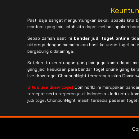
Keuntun
Pasti saja sangat menguntungkan sekali apabila kita b
manfaat yang lain, ialah kita dapat melihat apakah ba
Sebab zaman saat ini
bandar judi togel online
tid
aktornya dengan memalsukan hasil keluaran togel online
bergabung didalamnya.
Setelah itu keuntungan yang lain juga kamu dapat meng
yang jadi kesukaan para bandar togel online yang kerap
live draw togel ChonburiNight terpercaya ialah Domino
Situs live draw togel
Domino4D ini merupakan bandar
tercepat serta terpercaya di Indonesia. Jadi untuk k
judi togel ChonburiNight, masih tersedia pasaran togel
Co