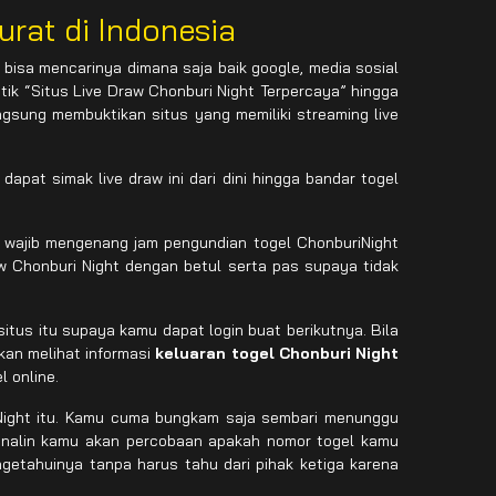
rat di Indonesia
n bisa mencarinya dimana saja baik google, media sosial
ik “Situs Live Draw Chonburi Night Terpercaya” hingga
gsung membuktikan situs yang memiliki streaming live
apat simak live draw ini dari dini hingga bandar togel
n wajib mengenang jam pengundian togel ChonburiNight
raw Chonburi Night dengan betul serta pas supaya tidak
itus itu supaya kamu dapat login buat berikutnya. Bila
kan melihat informasi
keluaran togel Chonburi Night
 online.
Night itu. Kamu cuma bungkam saja sembari menunggu
drenalin kamu akan percobaan apakah nomor togel kamu
getahuinya tanpa harus tahu dari pihak ketiga karena