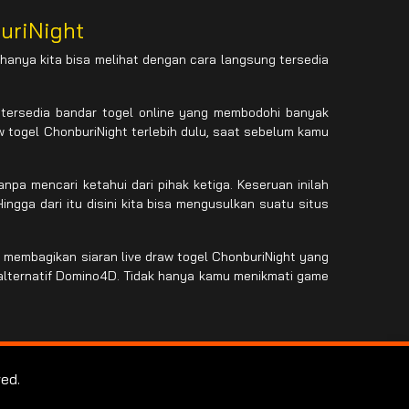
uriNight
k hanya kita bisa melihat dengan cara langsung tersedia
h tersedia bandar togel online yang membodohi banyak
aw togel ChonburiNight terlebih dulu, saat sebelum kamu
npa mencari ketahui dari pihak ketiga. Keseruan inilah
ingga dari itu disini kita bisa mengusulkan suatu situs
membagikan siaran live draw togel ChonburiNight yang
 alternatif Domino4D. Tidak hanya kamu menikmati game
ved.