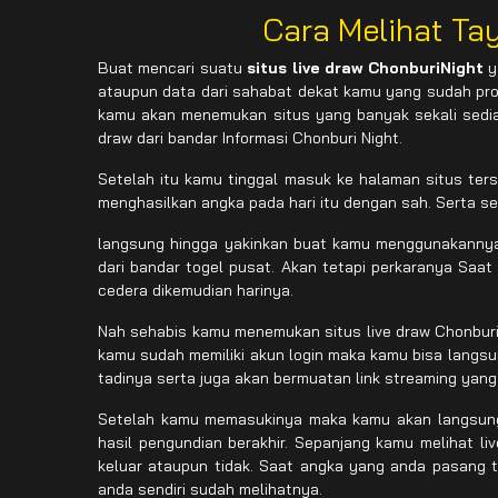
Cara Melihat Ta
Buat mencari suatu
situs live draw ChonburiNight
y
ataupun data dari sahabat dekat kamu yang sudah prof
kamu akan menemukan situs yang banyak sekali sediak
draw dari bandar Informasi Chonburi Night.
Setelah itu kamu tinggal masuk ke halaman situs terse
menghasilkan angka pada hari itu dengan sah. Serta 
langsung hingga yakinkan buat kamu menggunakannya p
dari bandar togel pusat. Akan tetapi perkaranya Saat 
cedera dikemudian harinya.
Nah sehabis kamu menemukan situs live draw ChonburiNi
kamu sudah memiliki akun login maka kamu bisa langsun
tadinya serta juga akan bermuatan link streaming yang
Setelah kamu memasukinya maka kamu akan langsung 
hasil pengundian berakhir. Sepanjang kamu melihat l
keluar ataupun tidak. Saat angka yang anda pasang t
anda sendiri sudah melihatnya.