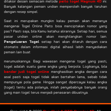
ditaksir desain semacam metode
paito togel Magnum 4D
ini.
Banyak kalangan pemain undian memperoleh banyak taruhan
dengan resep simpel.
Saat ini merupakan mungkin kalau pemain akan menanya
mengenai Togel Online Paito bisa menciptakan nomor yang
pas? Pasti saja, bila Kamu ketahui alirannya. Setiap hari, semua
pasar undian online akan menghilangkan nomor lain.
Pengeluaran Togel
setiap hari akan ditaruh dengan cara
otomatis dalam informasi digital alhasil lebih menyediakan
pemain lain buat
merumuskannya. Bagi wawasan mengenai togel yang pasti,
togel adalah suatu game angka yang berpola. Logikanya, bila
bandar judi togel online
menghasilkan angka dengan cara
asal pasti saja togel tidak akan bertahan lama, sebab tidak
mempunyai pola game. Hingga sangat dipercayai kalau angka
(togel) tentu ada polanya, inilah penyebabnya banyak orang
yang main togel terus menjadi penasaran dibuatnya.