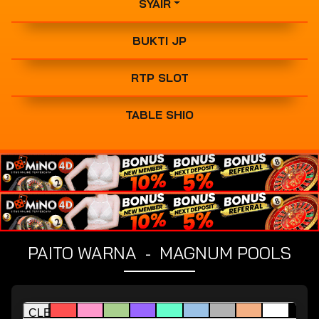
SYAIR
BUKTI JP
RTP SLOT
TABLE SHIO
PAITO WARNA - MAGNUM POOLS