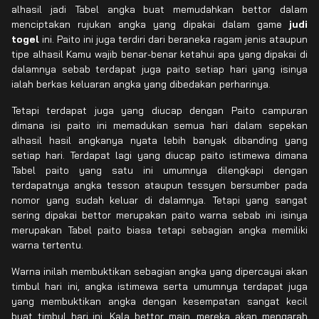
alhasil jadi Tabel angka buat memudahkan bettor dalam
menciptakan rujukan angka yang dipakai dalam game
judi
togel
ini. Paito ini juga terdiri dari beraneka ragam jenis ataupun
tipe alhasil Kamu wajib benar-benar ketahui apa yang dipakai di
dalamnya sebab terdapat juga paito setiap hari yang isinya
ialah berkas keluaran angka yang dibedakan perharinya.
Tetapi terdapat juga yang diucap dengan Paito campuran
dimana isi paito ini memadukan semua hari dalam sepekan
alhasil hasil angkanya nyata lebih banyak dibanding yang
setiap hari. Terdapat lagi yang diucap paito istimewa dimana
Tabel paito yang satu ini umumnya dilengkapi dengan
terdapatnya angka tesson ataupun tessyen bersumber pada
nomor yang sudah keluar di dalamnya. Tetapi yang sangat
sering dipakai bettor merupakan paito warna sebab ini isinya
merupakan Tabel paito biasa tetapi sebagian angka memiliki
warna tertentu.
Warna inilah membuktikan sebagian angka yang dipercayai akan
timbul hari ini, angka istimewa serta umumnya terdapat juga
yang membuktikan angka dengan kesempatan sangat kecil
buat timbul hari ini. Kala bettor main, mereka akan mengarah