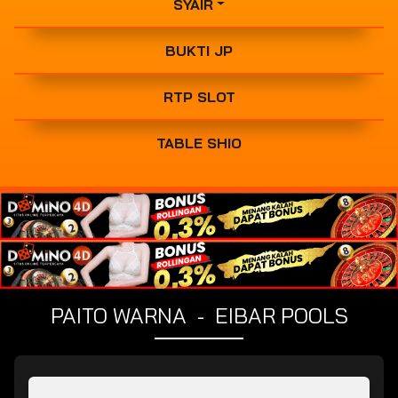
SYAIR
BUKTI JP
RTP SLOT
TABLE SHIO
PAITO WARNA - EIBAR POOLS