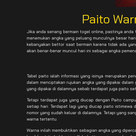
Paito War
Jika anda senang bermain togel online, pastinya anda
menemukan angka yang peluang munculnya besar hari in
kebanyakan bettor saat bermain karena tidak ada ya
akan benar-benar muncul hari ini sebagai angka pemen
Tabel paito ialah informasi yang isinya merupakan pe
dalam menciptakan rujukan angka yang dipakai dala
yang dipakai di dalamnya sebab terdapat juga paito set
Tetapi terdapat juga yang diucap dengan Paito campu
setiap hari. Terdapat lagi yang diucap paito istime
nomor yang sudah keluar di dalamnya. Tetapi yang sang
warna tertentu.
Warna inilah membuktikan sebagian angka yang diperc