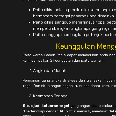
Paito dikira selaku predikto keluaran angka
bermacam berbagai pasaran yang dimainka
Paito dikira sanggup meminimalisir opsi be
mempertimbangkan angka apa yang ingin me
Paito sanggup membagikan petunjuk pertem
Keunggulan Mengg
Paito warna Gabon Pools dapat memberikan anda banya
kami sampaikan 2 keunggulan dari paito warna ini.
Angka dan Mudah
Permainan yang angka di akses dan transaksi mudah 
togel. Dan situs angan-angan itu sudah dapat kamu ak
Keamanan Terjaga
Situs judi keluaran togel
yang bagus dapat diakurati
diperlengkapi dengan fitur- fitur menarik, membuat 