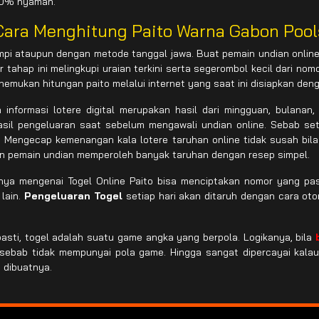
00% nyaman.
Cara Menghitung Paito Warna Gabon Pool
mpi ataupun dengan metode tanggal jawa. Buat pemain undian onlin
tahap ini melingkupi uraian terkini serta segerombol kecil dari no
nemukan hitungan paito melalui internet yang saat ini disiapkan den
informasi lotere digital merupakan hasil dari mingguan, bulanan
il pengeluaran saat sebelum mengawali undian online. Sebab set
. Mengecap kemenangan kala lotere taruhan online tidak susah bi
an pemain undian memperoleh banyak taruhan dengan resep simpel.
a mengenai Togel Online Paito bisa menciptakan nomor yang pas? P
lain.
Pengeluaran Togel
setiap hari akan ditaruh dengan cara oto
ti, togel adalah suatu game angka yang berpola. Logikanya, bila
, sebab tidak mempunyai pola game. Hingga sangat dipercayai kalau
 dibuatnya.