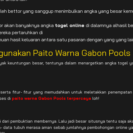
 oleh bettor yang sanggup menimbulkan angka yang besar kemun
ttor akan banyaknya angka
togel online
di dalamnya alhasil be
reka pertaruhkan di
uan hasil keluaran antara satu pasaran dengan yang yang l
unakan Paito Warna Gabon Pools 
k keuntungan besar, tentunya dalam menargetkan angka togel yang
serta fitur- fitur yang memudahkan untuk meletakkan penempatan
ses di
paito warna Gabon Pools terpercaya
loh!
 dari pembuktian membernya. Lalu jadi besar situsnya tentu saja ak
data- data tubuh merasa aman sebab jumlahnya pembohongan online y