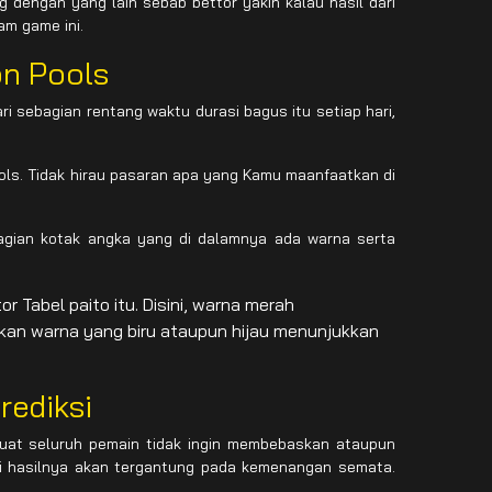
ng dengan yang lain sebab bettor yakin kalau hasil dari
am game ini.
on Pools
i sebagian rentang waktu durasi bagus itu setiap hari,
ools. Tidak hirau pasaran apa yang Kamu maanfaatkan di
agian kotak angka yang di dalamnya ada warna serta
 Tabel paito itu. Disini, warna merah
gkan warna yang biru ataupun hijau menunjukkan
rediksi
uat seluruh pemain tidak ingin membebaskan ataupun
ni hasilnya akan tergantung pada kemenangan semata.