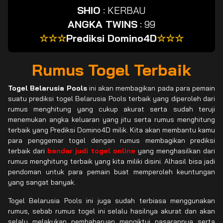
SHIO
:
KERBAU
ANGKA TWINS
:
99
☆☆☆
Prediksi Domino4D
☆☆☆
Rumus Togel Terbaik
Togel Belarusia Pools
ini akan membagikan pada para pemain
suatu prediksi togel Belarusia Pools terbaik yang diperoleh dari
rumus menghitung yang cukup akurat serta sudah teruji
menemukan angka keluaran yang jitu serta rumus menghitung
terbaik yang Prediksi Domino4D milik. Kita akan membantu kamu
para penggemar togel dengan rumus membagikan prediksi
terbaik dari
bandar judi togel online
yang menghasilkan dari
rumus menghitung terbaik yang kita miliki disini. Alhasil bisa jadi
pendoman untuk para pemain buat memperoleh keuntungan
yang sangat banyak.
Togel Belarusia Pools ini juga sudah terbiasa menggunakan
rumus, sebab rumus togel ini selalu hasilnya akurat dan akan
selalu melakukan pembaharuan mengiktui pasarannya serta