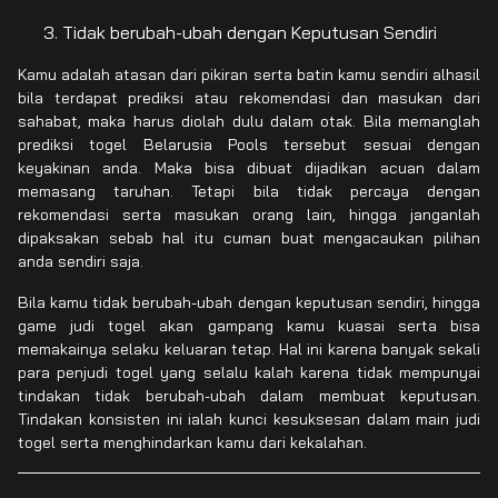
Tidak berubah-ubah dengan Keputusan Sendiri
Kamu adalah atasan dari pikiran serta batin kamu sendiri alhasil
bila terdapat prediksi atau rekomendasi dan masukan dari
sahabat, maka harus diolah dulu dalam otak. Bila memanglah
prediksi togel Belarusia Pools tersebut sesuai dengan
keyakinan anda. Maka bisa dibuat dijadikan acuan dalam
memasang taruhan. Tetapi bila tidak percaya dengan
rekomendasi serta masukan orang lain, hingga janganlah
dipaksakan sebab hal itu cuman buat mengacaukan pilihan
anda sendiri saja.
Bila kamu tidak berubah-ubah dengan keputusan sendiri, hingga
game judi togel akan gampang kamu kuasai serta bisa
memakainya selaku keluaran tetap. Hal ini karena banyak sekali
para penjudi togel yang selalu kalah karena tidak mempunyai
tindakan tidak berubah-ubah dalam membuat keputusan.
Tindakan konsisten ini ialah kunci kesuksesan dalam main judi
togel serta menghindarkan kamu dari kekalahan.