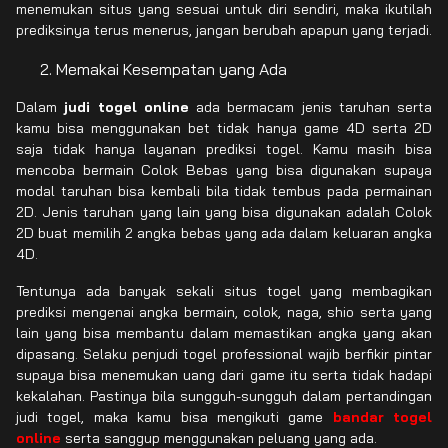
menemukan situs yang sesuai untuk diri sendiri, maka ikutilah
prediksinya terus menerus, jangan berubah apapun yang terjadi.
Memakai Kesempatan yang Ada
Dalam
judi togel online
ada bermacam jenis taruhan serta
kamu bisa menggunakan bet tidak hanya game 4D serta 2D
saja tidak hanya layanan prediksi togel. Kamu masih bisa
mencoba bermain Colok Bebas yang bisa digunakan supaya
modal taruhan bisa kembali bila tidak tembus pada permainan
2D. Jenis taruhan yang lain yang bisa digunakan adalah Colok
2D buat memilih 2 angka bebas yang ada dalam keluaran angka
4D.
Tentunya ada banyak sekali situs togel yang membagikan
prediksi mengenai angka bermain, colok, naga, shio serta yang
lain yang bisa membantu dalam memastikan angka yang akan
dipasang. Selaku penjudi togel professional wajib berfikir pintar
supaya bisa menemukan uang dari game itu serta tidak hadapi
kekalahan. Pastinya bila sungguh-sungguh dalam pertandingan
judi togel, maka kamu bisa mengikuti game
bandar togel
online
serta sanggup menggunakan peluang yang ada.