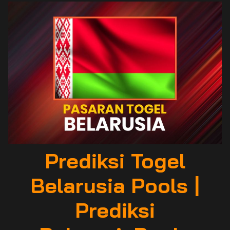
Prediksi Togel
Belarusia Pools |
Prediksi