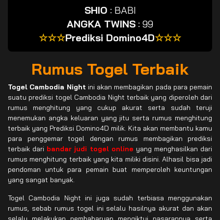
SHIO
:
BABI
ANGKA TWINS
:
99
☆☆☆
Prediksi Domino4D
☆☆☆
Rumus Togel Terbaik
Togel Cambodia Night
ini akan membagikan pada para pemain
suatu prediksi togel Cambodia Night terbaik yang diperoleh dari
rumus menghitung yang cukup akurat serta sudah teruji
menemukan angka keluaran yang jitu serta rumus menghitung
terbaik yang Prediksi Domino4D milik. Kita akan membantu kamu
para penggemar togel dengan rumus membagikan prediksi
terbaik dari
bandar judi togel online
yang menghasilkan dari
rumus menghitung terbaik yang kita miliki disini. Alhasil bisa jadi
pendoman untuk para pemain buat memperoleh keuntungan
yang sangat banyak.
Togel Cambodia Night ini juga sudah terbiasa menggunakan
rumus, sebab rumus togel ini selalu hasilnya akurat dan akan
selalu melakukan pembaharuan mengiktui pasarannya serta