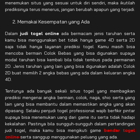
menemukan situs yang sesuai untuk diri sendiri, maka ikutilah
prediksinya terus menerus, jangan berubah apapun yang terjadi.
Memakai Kesempatan yang Ada
Dalam
judi togel online
ada bermacam jenis taruhan serta
kamu bisa menggunakan bet tidak hanya game 4D serta 2D
saja tidak hanya layanan prediksi togel. Kamu masih bisa
mencoba bermain Colok Bebas yang bisa digunakan supaya
modal taruhan bisa kembali bila tidak tembus pada permainan
2D. Jenis taruhan yang lain yang bisa digunakan adalah Colok
2D buat memilih 2 angka bebas yang ada dalam keluaran angka
4D.
Tentunya ada banyak sekali situs togel yang membagikan
prediksi mengenai angka bermain, colok, naga, shio serta yang
lain yang bisa membantu dalam memastikan angka yang akan
dipasang. Selaku penjudi togel professional wajib berfikir pintar
supaya bisa menemukan uang dari game itu serta tidak hadapi
kekalahan. Pastinya bila sungguh-sungguh dalam pertandingan
judi togel, maka kamu bisa mengikuti game
bandar togel
online
serta sanggup menggunakan peluang yang ada.