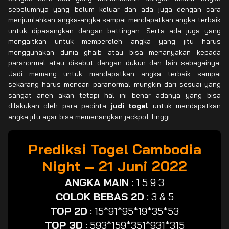
sebelumnya yang belum keluar dan ada juga dengan cara
menjumlahkan angka-angka sampai mendapatkan angka terbaik
untuk dipasangkan dengan bettingan. Serta ada juga yang
mengaitkan untuk memperoleh angka yang jitu harus
menggunakan dunia ghaib atau bisa menanyakan kepada
paranormal atau disebut dengan dukun dan lain sebagainya.
Jadi memang untuk mendapatkan angka terbaik sampai
sekarang harus mencari paranormal mungkin dari sesuai yang
sangat aneh akan tetapi hal ini benar adanya yang bisa
dilakukan oleh para pecinta
judi togel
untuk mendapatkan
angka jitu agar bisa memenangkan jackpot tinggi.
Prediksi Togel Cambodia
Night – 21 Juni 2022
ANGKA MAIN
:
1 5 9 3
COLOK BEBAS 2D
:
3 & 5
TOP 2D
:
15*91*95*19*35*53
TOP 3D
:
593*159*351*931*315