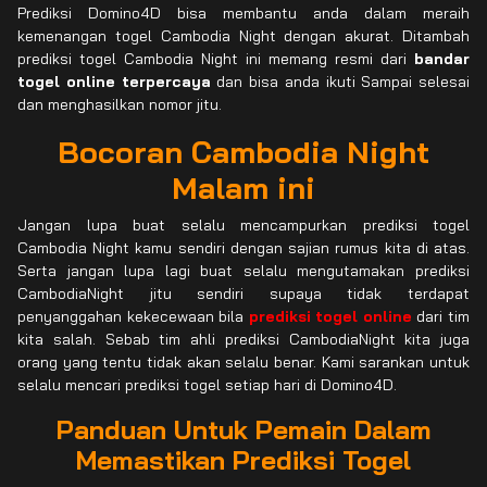
Prediksi Domino4D bisa membantu anda dalam meraih
kemenangan togel Cambodia Night dengan akurat. Ditambah
prediksi togel Cambodia Night ini memang resmi dari
bandar
togel online terpercaya
dan bisa anda ikuti Sampai selesai
dan menghasilkan nomor jitu.
Bocoran Cambodia Night
Malam ini
Jangan lupa buat selalu mencampurkan prediksi togel
Cambodia Night kamu sendiri dengan sajian rumus kita di atas.
Serta jangan lupa lagi buat selalu mengutamakan prediksi
CambodiaNight jitu sendiri supaya tidak terdapat
penyanggahan kekecewaan bila
prediksi togel online
dari tim
kita salah. Sebab tim ahli prediksi CambodiaNight kita juga
orang yang tentu tidak akan selalu benar. Kami sarankan untuk
selalu mencari prediksi togel setiap hari di Domino4D.
Panduan Untuk Pemain Dalam
Memastikan Prediksi Togel