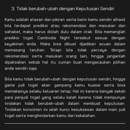
Tidak berubah-ubah dengan Keputusan Sendiri
Kamu adalah atasan dari pikiran serta batin kamu sendiri alhasil
bila terdapat prediksi atau rekomendasi dan masukan dari
sahabat, maka harus diolah dulu dalam otak. Bila memanglah
prediksi togel Cambodia Night tersebut sesuai dengan
keyakinan anda. Maka bisa dibuat dijadikan acuan dalam
memasang taruhan. Tetapi bila tidak percaya dengan
rekomendasi serta masukan orang lain, hingga janganlah
dipaksakan sebab hal itu cuman buat mengacaukan pilihan
anda sendiri saja.
Bila kamu tidak berubah-ubah dengan keputusan sendiri, hingga
game judi togel akan gampang kamu kuasai serta bisa
memakainya selaku keluaran tetap. Hal ini karena banyak sekali
para penjudi togel yang selalu kalah karena tidak mempunyai
tindakan tidak berubah-ubah dalam membuat keputusan.
Tindakan konsisten ini ialah kunci kesuksesan dalam main judi
togel serta menghindarkan kamu dari kekalahan.