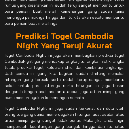
rumus yang diserahkan ini sudah teruji sangat membantu untuk
para pemain buat meraih kemenangan yang sudah lama
menunggu pemiliknya hingga dari itu kita akan selalu membantu
para pemain buat meraihnya.
Prediksi Togel Cambodia
Night Yang Teruji Akurat
Togel Cambodia Night ini juga akan membagikan prediksi togel
CambodiaNight yang mencakup angka jitu, angka mistik, angka
tolak, prediksi togel, keluaran shio, dan kombinasi angkanya.
Jadi semua ini yang kita bagikan sudah dihitung memakai
hitungan yang terbaik serta sudah teruji sangat membantu
sekali untuk para aktornya serta hitungan ini juga bukan
dengan hitungan asal asalan ataupun juga artian mimpi yang
cuma memercayakan kemenangan semata.
Togel Cambodia Night ini juga sudah terkenal dari dulu oleh
orang tua yang cuma memercayakan hitungan asal asalan atau
artian mimpi yang sangat tidak benar. Maka jika anda ingin
memperoleh keuntungan yang banyak hingga dari itu situs