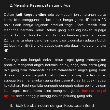
Memakai Kesempatan yang Ada
Dalam
judi togel online
ada bermacam jenis taruhan serta
kamu bisa menggunakan bet tidak hanya game 4D serta 2D
saja tidak hanya layanan prediksi togel. Kamu masih bisa
mencoba bermain Colok Bebas yang bisa digunakan supaya
modal taruhan bisa kembali bila tidak tembus pada permainan
2D. Jenis taruhan yang lain yang bisa digunakan adalah Colok
2D buat memilih 2 angka bebas yang ada dalam keluaran angka
4D.
Tentunya ada banyak sekali situs togel yang membagikan
prediksi mengenai angka bermain, colok, naga, shio serta yang
lain yang bisa membantu dalam memastikan angka yang akan
dipasang. Selaku penjudi togel professional wajib berfikir pintar
supaya bisa menemukan uang dari game itu serta tidak hadapi
kekalahan. Pastinya bila sungguh-sungguh dalam pertandingan
judi togel, maka kamu bisa mengikuti game
bandar togel
online
serta sanggup menggunakan peluang yang ada.
Tidak berubah-ubah dengan Keputusan Sendiri