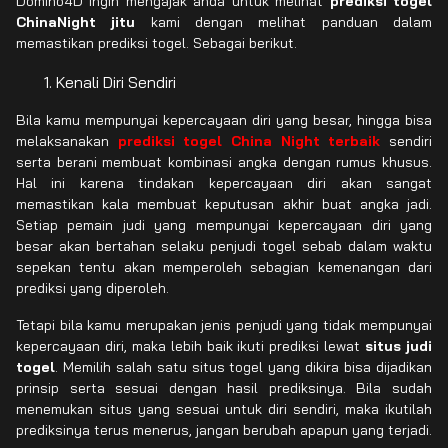
Domino4D ingin mengajak anda untuk melihat
prediksi togel
ChinaNight jitu
kami dengan melihat panduan dalam
memastikan prediksi togel. Sebagai berikut.
Kenali Diri Sendiri
Bila kamu mempunyai kepercayaan diri yang besar, hingga bisa
melaksanakan
prediksi togel China Night terbaik
sendiri
serta berani membuat kombinasi angka dengan rumus khusus.
Hal ini karena tindakan kepercayaan diri akan sangat
memastikan kala membuat keputusan akhir buat angka jadi.
Setiap pemain judi yang mempunyai kepercayaan diri yang
besar akan bertahan selaku penjudi togel sebab dalam waktu
sepekan tentu akan memperoleh sebagian kemenangan dari
prediksi yang diperoleh.
Tetapi bila kamu merupakan jenis penjudi yang tidak mempunyai
kepercayaan diri, maka lebih baik ikuti prediksi lewat
situs judi
togel
. Memilih salah satu situs togel yang dikira bisa dijadikan
prinsip serta sesuai dengan hasil prediksinya. Bila sudah
menemukan situs yang sesuai untuk diri sendiri, maka ikutilah
prediksinya terus menerus, jangan berubah apapun yang terjadi.