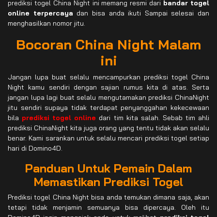
prediksi togel China Night ini memang resmi dari
bandar togel
online terpercaya
dan bisa anda ikuti Sampai selesai dan
menghasilkan nomor jitu.
Bocoran China Night Malam
ini
Jangan lupa buat selalu mencampurkan prediksi togel China
Night kamu sendiri dengan sajian rumus kita di atas. Serta
jangan lupa lagi buat selalu mengutamakan prediksi ChinaNight
jitu sendiri supaya tidak terdapat penyanggahan kekecewaan
bila
prediksi togel online
dari tim kita salah. Sebab tim ahli
prediksi ChinaNight kita juga orang yang tentu tidak akan selalu
benar. Kami sarankan untuk selalu mencari prediksi togel setiap
hari di Domino4D.
Panduan Untuk Pemain Dalam
Memastikan Prediksi Togel
Prediksi togel China Night bisa anda temukan dimana saja, akan
tetapi tidak menjamin semuanya bisa dipercaya. Oleh itu