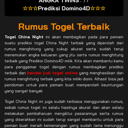
ANGKA TWINS
:
77
☆☆☆
Prediksi Domino4D
☆☆☆
Rumus Togel Terbaik
Togel China Night
ini akan membagikan pada para pemain
suatu prediksi togel China Night terbaik yang diperoleh dari
rumus menghitung yang cukup akurat serta sudah teruji
menemukan angka keluaran yang jitu serta rumus menghitung
terbaik yang Prediksi Domino4D milik. Kita akan membantu kamu
para penggemar togel dengan rumus membagikan prediksi
terbaik dari
bandar judi togel online
yang menghasilkan dari
rumus menghitung terbaik yang kita miliki disini. Alhasil bisa jadi
pendoman untuk para pemain buat memperoleh keuntungan
yang sangat banyak.
Togel China Night ini juga sudah terbiasa menggunakan rumus,
sebab rumus togel ini selalu hasilnya akurat dan akan selalu
melakukan pembaharuan mengiktui pasarannya serta rumus
yang diserahkan ini sudah teruji sangat membantu untuk para
pemain buat meraih kemenangan yang sudah lama menunggu