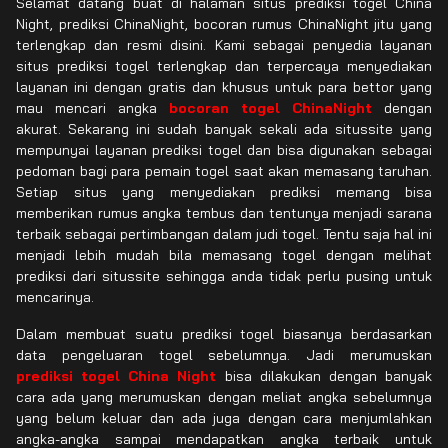
Selamat datang buat di halaman situs prediksi togel China
Night, prediksi ChinaNight, bocoran rumus ChinaNight jitu yang
terlengkap dan resmi disini. Kami sebagai penyedia layanan
situs prediksi togel terlengkap dan terpercaya menyediakan
layanan ini dengan gratis dan khusus untuk para bettor yang
mau mencari angka
bocoran togel ChinaNight
dengan
akurat. Sekarang ini sudah banyak sekali ada situssite yang
mempunyai layanan prediksi togel dan bisa digunakan sebagai
pedoman bagi para pemain togel saat akan memasang taruhan.
Setiap situs yang menyediakan prediksi memang bisa
memberikan rumus angka tembus dan tentunya menjadi sarana
terbaik sebagai pertimbangan dalam judi togel. Tentu saja hal ini
menjadi lebih mudah bila memasang togel dengan melihat
prediksi dari situssite sehingga anda tidak perlu pusing untuk
mencarinya.
Dalam membuat suatu prediksi togel biasanya berdasarkan
data pengeluaran togel sebelumnya. Jadi merumuskan
prediksi togel China Night
bisa dilakukan dengan banyak
cara ada yang merumuskan dengan meliat angka sebelumnya
yang belum keluar dan ada juga dengan cara menjumlahkan
angka-angka sampai mendapatkan angka terbaik untuk