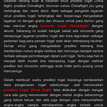
Selamat datang buat di halaman situs prediksi togel China
Night, prediksi ChinaNight, bocoran rumus ChinaNight jitu yang
terlengkap dan resmi disini. Kami sebagai penyedia layanan
situs prediksi togel terlengkap dan terpercaya menyediakan
layanan ini dengan gratis dan khusus untuk para bettor yang
mau mencari angka
bocoran togel ChinaNight
dengan
akurat. Sekarang ini sudah banyak sekali ada situssite yang
mempunyai layanan prediksi togel dan bisa digunakan sebagai
pedoman bagi para pemain togel saat akan memasang taruhan.
Setiap situs yang menyediakan prediksi memang bisa
memberikan rumus angka tembus dan tentunya menjadi sarana
terbaik sebagai pertimbangan dalam judi togel. Tentu saja hal ini
menjadi lebih mudah bila memasang togel dengan melihat
prediksi dari situssite sehingga anda tidak perlu pusing untuk
mencarinya.
Dalam membuat suatu prediksi togel biasanya berdasarkan
data pengeluaran togel sebelumnya. Jadi merumuskan
prediksi togel China Night
bisa dilakukan dengan banyak
cara ada yang merumuskan dengan meliat angka sebelumnya
yang belum keluar dan ada juga dengan cara menjumlahkan
angka-angka sampai mendapatkan angka terbaik untuk