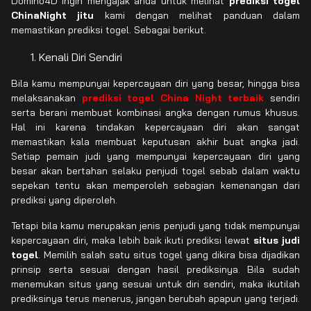
Domino4D ingin mengajak anda untuk melihat
prediksi togel
ChinaNight jitu
kami dengan melihat panduan dalam
memastikan prediksi togel. Sebagai berikut.
Kenali Diri Sendiri
Bila kamu mempunyai kepercayaan diri yang besar, hingga bisa
melaksanakan
prediksi togel China Night terbaik
sendiri
serta berani membuat kombinasi angka dengan rumus khusus.
Hal ini karena tindakan kepercayaan diri akan sangat
memastikan kala membuat keputusan akhir buat angka jadi.
Setiap pemain judi yang mempunyai kepercayaan diri yang
besar akan bertahan selaku penjudi togel sebab dalam waktu
sepekan tentu akan memperoleh sebagian kemenangan dari
prediksi yang diperoleh.
Tetapi bila kamu merupakan jenis penjudi yang tidak mempunyai
kepercayaan diri, maka lebih baik ikuti prediksi lewat
situs judi
togel
. Memilih salah satu situs togel yang dikira bisa dijadikan
prinsip serta sesuai dengan hasil prediksinya. Bila sudah
menemukan situs yang sesuai untuk diri sendiri, maka ikutilah
prediksinya terus menerus, jangan berubah apapun yang terjadi.