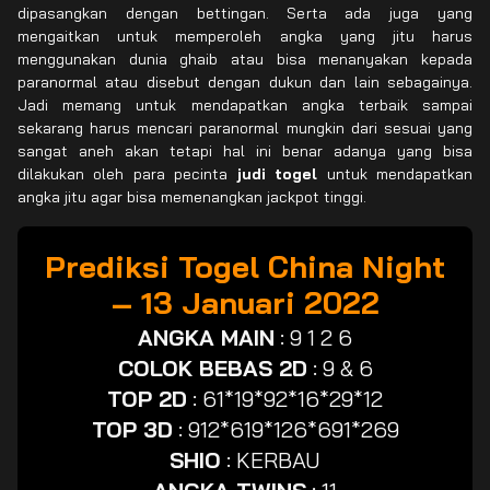
dipasangkan dengan bettingan. Serta ada juga yang
mengaitkan untuk memperoleh angka yang jitu harus
menggunakan dunia ghaib atau bisa menanyakan kepada
paranormal atau disebut dengan dukun dan lain sebagainya.
Jadi memang untuk mendapatkan angka terbaik sampai
sekarang harus mencari paranormal mungkin dari sesuai yang
sangat aneh akan tetapi hal ini benar adanya yang bisa
dilakukan oleh para pecinta
judi togel
untuk mendapatkan
angka jitu agar bisa memenangkan jackpot tinggi.
Prediksi Togel China Night
– 13 Januari 2022
ANGKA MAIN
:
9 1 2 6
COLOK BEBAS 2D
:
9 & 6
TOP 2D
:
61*19*92*16*29*12
TOP 3D
:
912*619*126*691*269
SHIO
:
KERBAU