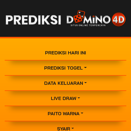
PREDIKSI HARI INI
PREDIKSI TOGEL
DATA KELUARAN
LIVE DRAW
PAITO WARNA
SYAIR