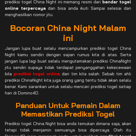
prediksi togel China Night ini memang resmi dari
bandar togel
online terpercaya
dan bisa anda ikuti Sampai selesai dan
menghasilkan nomor jitu.
Bocoran China Night Malam
ini
Jangan lupa buat selalu mencampurkan prediksi togel China
Night kamu sendiri dengan sajian rumus kita di atas. Serta
jangan lupa lagi buat selalu mengutamakan prediksi ChinaNight
jitu sendiri supaya tidak terdapat penyanggahan kekecewaan
bila
prediksi togel online
dari tim kita salah. Sebab tim ahli
prediksi ChinaNight kita juga orang yang tentu tidak akan selalu
benar. Kami sarankan untuk selalu mencari prediksi togel setiap
hari di Domino4D.
Panduan Untuk Pemain Dalam
Memastikan Prediksi Togel
Prediksi togel China Night bisa anda temukan dimana saja, akan
tetapi tidak menjamin semuanya bisa dipercaya. Oleh itu