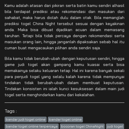
Kamu adalah atasan dari pikiran serta batin kamu sendiri alhasil
bila terdapat prediksi atau rekomendasi dan masukan dari
sahabat, maka harus diolah dulu dalam otak. Bila memanglah
prediksi togel China Night tersebut sesuai dengan keyakinan
anda. Maka bisa dibuat dijadikan acuan dalam memasang
taruhan. Tetapi bila tidak percaya dengan rekomendasi serta
masukan orang lain, hingga janganlah dipaksakan sebab hal itu
cuman buat mengacaukan pilihan anda sendiri saja.
Bila kamu tidak berubah-ubah dengan keputusan sendiri, hingga
game judi togel akan gampang kamu kuasai serta bisa
memakainya selaku keluaran tetap. Hal ini karena banyak sekali
para penjudi togel yang selalu kalah karena tidak mempunyai
tindakan tidak berubah-ubah dalam membuat keputusan.
Tindakan konsisten ini ialah kunci kesuksesan dalam main judi
togel serta menghindarkan kamu dari kekalahan.
Tags :
bandar judi togel online
bandar togel online
bandar togel online terpercaya
bocoran togel ChinaNight
judi togel