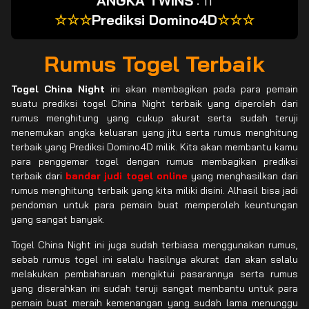
ANGKA TWINS
:
11
☆☆☆
Prediksi Domino4D
☆☆☆
Rumus Togel Terbaik
Togel China Night
ini akan membagikan pada para pemain
suatu prediksi togel China Night terbaik yang diperoleh dari
rumus menghitung yang cukup akurat serta sudah teruji
menemukan angka keluaran yang jitu serta rumus menghitung
terbaik yang Prediksi Domino4D milik. Kita akan membantu kamu
para penggemar togel dengan rumus membagikan prediksi
terbaik dari
bandar judi togel online
yang menghasilkan dari
rumus menghitung terbaik yang kita miliki disini. Alhasil bisa jadi
pendoman untuk para pemain buat memperoleh keuntungan
yang sangat banyak.
Togel China Night ini juga sudah terbiasa menggunakan rumus,
sebab rumus togel ini selalu hasilnya akurat dan akan selalu
melakukan pembaharuan mengiktui pasarannya serta rumus
yang diserahkan ini sudah teruji sangat membantu untuk para
pemain buat meraih kemenangan yang sudah lama menunggu