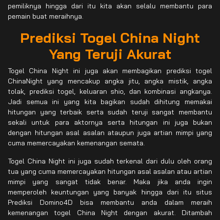
pemiliknya hingga dari itu kita akan selalu membantu para
pemain buat meraihnya.
Prediksi Togel China Night
Yang Teruji Akurat
Togel China Night ini juga akan membagikan prediksi togel
ChinaNight yang mencakup angka jitu, angka mistik, angka
tolak, prediksi togel, keluaran shio, dan kombinasi angkanya.
Jadi semua ini yang kita bagikan sudah dihitung memakai
hitungan yang terbaik serta sudah teruji sangat membantu
sekali untuk para aktornya serta hitungan ini juga bukan
dengan hitungan asal asalan ataupun juga artian mimpi yang
cuma memercayakan kemenangan semata.
Togel China Night ini juga sudah terkenal dari dulu oleh orang
tua yang cuma memercayakan hitungan asal asalan atau artian
mimpi yang sangat tidak benar. Maka jika anda ingin
memperoleh keuntungan yang banyak hingga dari itu situs
Prediksi Domino4D bisa membantu anda dalam meraih
kemenangan togel China Night dengan akurat. Ditambah