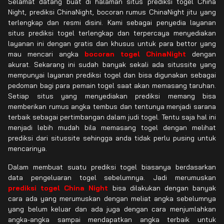
Selamat datang buat di halaman situs prediksi togel China
Night, prediksi ChinaNight, bocoran rumus ChinaNight jitu yang
terlengkap dan resmi disini. Kami sebagai penyedia layanan
situs prediksi togel terlengkap dan terpercaya menyediakan
layanan ini dengan gratis dan khusus untuk para bettor yang
mau mencari angka
bocoran togel ChinaNight
dengan
akurat. Sekarang ini sudah banyak sekali ada situssite yang
mempunyai layanan prediksi togel dan bisa digunakan sebagai
pedoman bagi para pemain togel saat akan memasang taruhan.
Setiap situs yang menyediakan prediksi memang bisa
memberikan rumus angka tembus dan tentunya menjadi sarana
terbaik sebagai pertimbangan dalam judi togel. Tentu saja hal ini
menjadi lebih mudah bila memasang togel dengan melihat
prediksi dari situssite sehingga anda tidak perlu pusing untuk
mencarinya.
Dalam membuat suatu prediksi togel biasanya berdasarkan
data pengeluaran togel sebelumnya. Jadi merumuskan
prediksi togel China Night
bisa dilakukan dengan banyak
cara ada yang merumuskan dengan meliat angka sebelumnya
yang belum keluar dan ada juga dengan cara menjumlahkan
angka-angka sampai mendapatkan angka terbaik untuk