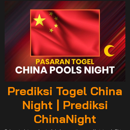
Prediksi Togel China
Night | Prediksi
ChinaNight