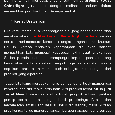
Domino4D ingin mengajak anda untuk melihat
prediksi togel
ChinaNight jitu
kami dengan melihat panduan dalam
memastikan prediksi togel. Sebagai berikut.
Kenali Diri Sendiri
Bila kamu mempunyai kepercayaan diri yang besar, hingga bisa
melaksanakan
prediksi togel China Night terbaik
sendiri
serta berani membuat kombinasi angka dengan rumus khusus.
Hal ini karena tindakan kepercayaan diri akan sangat
memastikan kala membuat keputusan akhir buat angka jadi.
Setiap pemain judi yang mempunyai kepercayaan diri yang
besar akan bertahan selaku penjudi togel sebab dalam waktu
sepekan tentu akan memperoleh sebagian kemenangan dari
prediksi yang diperoleh.
Tetapi bila kamu merupakan jenis penjudi yang tidak mempunyai
kepercayaan diri, maka lebih baik ikuti prediksi lewat
situs judi
togel
. Memilih salah satu situs togel yang dikira bisa dijadikan
prinsip serta sesuai dengan hasil prediksinya. Bila sudah
menemukan situs yang sesuai untuk diri sendiri, maka ikutilah
prediksinya terus menerus, jangan berubah apapun yang terjadi.