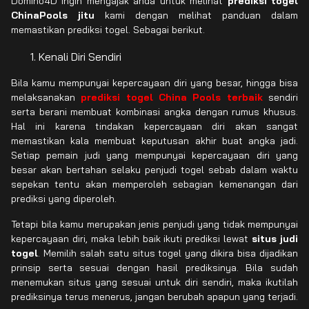
Domino4D ingin mengajak anda untuk melihat
prediksi togel
ChinaPools jitu
kami dengan melihat panduan dalam
memastikan prediksi togel. Sebagai berikut.
Kenali Diri Sendiri
Bila kamu mempunyai kepercayaan diri yang besar, hingga bisa
melaksanakan
prediksi togel China Pools terbaik
sendiri
serta berani membuat kombinasi angka dengan rumus khusus.
Hal ini karena tindakan kepercayaan diri akan sangat
memastikan kala membuat keputusan akhir buat angka jadi.
Setiap pemain judi yang mempunyai kepercayaan diri yang
besar akan bertahan selaku penjudi togel sebab dalam waktu
sepekan tentu akan memperoleh sebagian kemenangan dari
prediksi yang diperoleh.
Tetapi bila kamu merupakan jenis penjudi yang tidak mempunyai
kepercayaan diri, maka lebih baik ikuti prediksi lewat
situs judi
togel
. Memilih salah satu situs togel yang dikira bisa dijadikan
prinsip serta sesuai dengan hasil prediksinya. Bila sudah
menemukan situs yang sesuai untuk diri sendiri, maka ikutilah
prediksinya terus menerus, jangan berubah apapun yang terjadi.