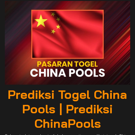
Prediksi Togel China
Pools | Prediksi
ChinaPools