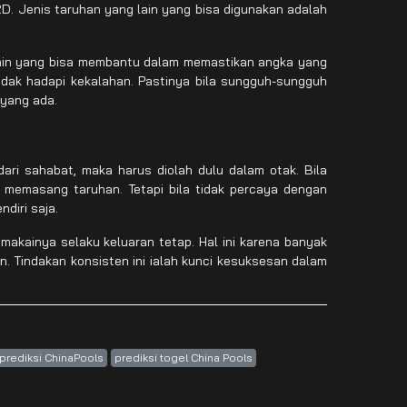
D. Jenis taruhan yang lain yang bisa digunakan adalah
 lain yang bisa membantu dalam memastikan angka yang
tidak hadapi kekalahan. Pastinya bila sungguh-sungguh
yang ada.
dari sahabat, maka harus diolah dulu dalam otak. Bila
 memasang taruhan. Tetapi bila tidak percaya dengan
diri saja.
makainya selaku keluaran tetap. Hal ini karena banyak
. Tindakan konsisten ini ialah kunci kesuksesan dalam
prediksi ChinaPools
prediksi togel China Pools