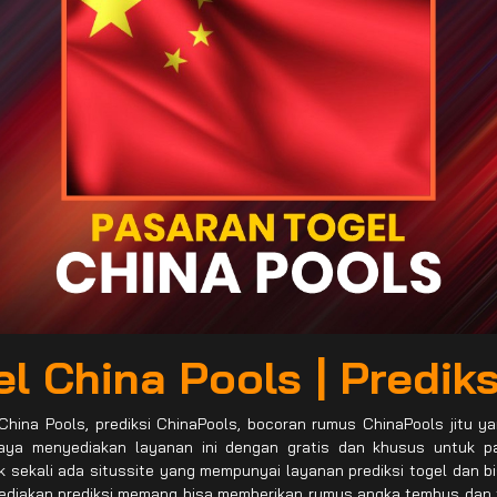
el China Pools | Predik
China Pools, prediksi ChinaPools, bocoran rumus ChinaPools jitu ya
ercaya menyediakan layanan ini dengan gratis dan khusus untuk
k sekali ada situssite yang mempunyai layanan prediksi togel dan 
ediakan prediksi memang bisa memberikan rumus angka tembus dan t