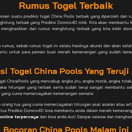
Rumus Togel Terbaik
ain suatu prediksi togel China Pools terbaik yang diperoleh dari 
ghitung terbaik yang Prediksi Domino4D milik. Kita akan membant
menghasilkan dari rumus menghitung terbaik yang kita miliki disin
n rumus, sebab rumus togel ini selalu hasilnya akurat dan akan se
antu untuk para pemain buat meraih kemenangan yang sudah lama m
si Togel China Pools Yang Teruji
gel ChinaPools yang mencakup angka jitu, angka mistik, angka tolak,
kai hitungan yang terbaik serta sudah teruji sangat membantu sek
mpi yang cuma memercayakan kemenangan semata.
leh orang tua yang cuma memercayakan hitungan asal asalan atau arti
itus Prediksi Domino4D bisa membantu anda dalam meraih kemenanga
 online terpercaya
dan bisa anda ikuti Sampai selesai dan menghasi
Bocoran China Pools Malam ini