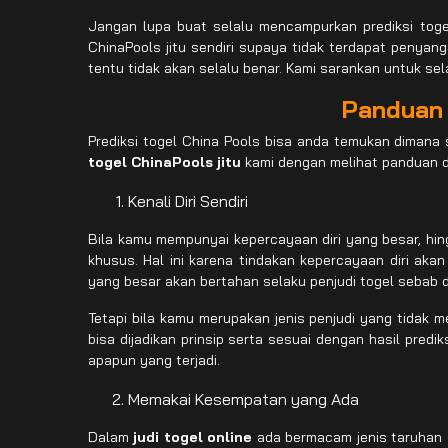
Jangan lupa buat selalu mencampurkan prediksi togel
ChinaPools jitu sendiri supaya tidak terdapat penya
tentu tidak akan selalu benar. Kami sarankan untuk sela
Panduan 
Prediksi togel China Pools bisa anda temukan dimana 
togel ChinaPools jitu
kami dengan melihat panduan da
Kenali Diri Sendiri
Bila kamu mempunyai kepercayaan diri yang besar, hi
khusus. Hal ini karena tindakan kepercayaan diri ak
yang besar akan bertahan selaku penjudi togel sebab 
Tetapi bila kamu merupakan jenis penjudi yang tidak me
bisa dijadikan prinsip serta sesuai dengan hasil predi
apapun yang terjadi.
Memakai Kesempatan yang Ada
Dalam
judi togel online
ada bermacam jenis taruhan s