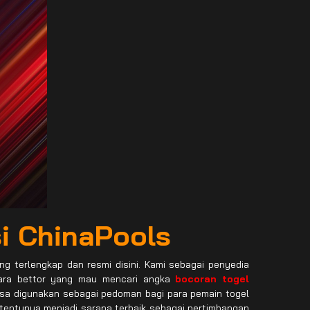
si ChinaPools
ng terlengkap dan resmi disini. Kami sebagai penyedia
 para bettor yang mau mencari angka
bocoran togel
bisa digunakan sebagai pedoman bagi para pemain togel
entunya menjadi sarana terbaik sebagai pertimbangan