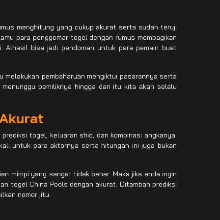
rumus menghitung yang cukup akurat serta sudah teruji
u kamu para penggemar togel dengan rumus membagikan
i. Alhasil bisa jadi pendoman untuk para pemain buat
lalu melakukan pembaharuan mengiktui pasarannya serta
enunggu pemiliknya hingga dari itu kita akan selalu
 Akurat
 prediksi togel, keluaran shio, dan kombinasi angkanya.
ali untuk para aktornya serta hitungan ini juga bukan
an mimpi yang sangat tidak benar. Maka jika anda ingin
n togel China Pools dengan akurat. Ditambah prediksi
lkan nomor jitu.