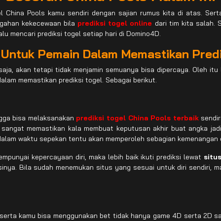
 China Pools kamu sendiri dengan sajian rumus kita di atas. Sert
nggahan kekecewaan bila
prediksi togel online
dari tim kita salah. 
lu mencari prediksi togel setiap hari di Domino4D.
Untuk Pemain Dalam Memastikan Predi
saja, akan tetapi tidak menjamin semuanya bisa dipercaya. Oleh it
lam memastikan prediksi togel. Sebagai berikut.
ngga bisa melaksanakan
prediksi togel China Pools terbaik
sendir
an sangat memastikan kala membuat keputusan akhir buat angka jadi
dalam waktu sepekan tentu akan memperoleh sebagian kemenangan dar
mpunyai kepercayaan diri, maka lebih baik ikuti prediksi lewat
situs
ksinya. Bila sudah menemukan situs yang sesuai untuk diri sendiri, 
erta kamu bisa menggunakan bet tidak hanya game 4D serta 2D saja