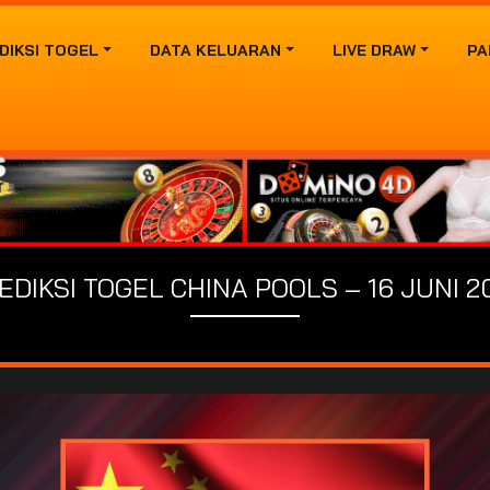
DIKSI TOGEL
DATA KELUARAN
LIVE DRAW
PA
EDIKSI TOGEL CHINA POOLS – 16 JUNI 2