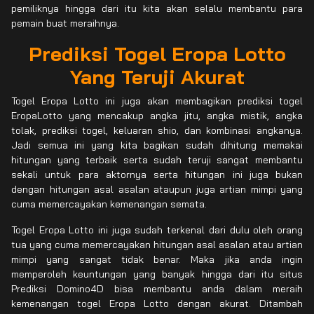
pemiliknya hingga dari itu kita akan selalu membantu para
pemain buat meraihnya.
Prediksi Togel Eropa Lotto
Yang Teruji Akurat
Togel Eropa Lotto ini juga akan membagikan prediksi togel
EropaLotto yang mencakup angka jitu, angka mistik, angka
tolak, prediksi togel, keluaran shio, dan kombinasi angkanya.
Jadi semua ini yang kita bagikan sudah dihitung memakai
hitungan yang terbaik serta sudah teruji sangat membantu
sekali untuk para aktornya serta hitungan ini juga bukan
dengan hitungan asal asalan ataupun juga artian mimpi yang
cuma memercayakan kemenangan semata.
Togel Eropa Lotto ini juga sudah terkenal dari dulu oleh orang
tua yang cuma memercayakan hitungan asal asalan atau artian
mimpi yang sangat tidak benar. Maka jika anda ingin
memperoleh keuntungan yang banyak hingga dari itu situs
Prediksi Domino4D bisa membantu anda dalam meraih
kemenangan togel Eropa Lotto dengan akurat. Ditambah