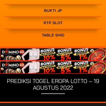
BUKTI JP
RTP SLOT
TABLE SHIO
PREDIKSI TOGEL EROPA LOTTO – 19
AGUSTUS 2022