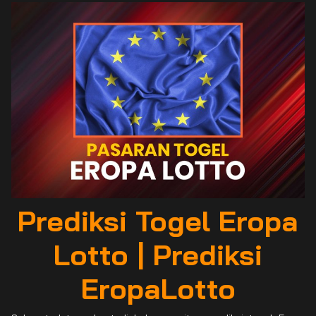
Prediksi Togel Eropa
Lotto | Prediksi
EropaLotto