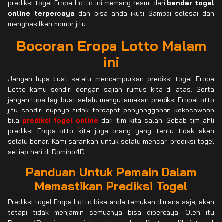
prediksi togel Eropa Lotto ini memang resmi dari
bandar togel
online terpercaya
dan bisa anda ikuti Sampai selesai dan
menghasilkan nomor jitu.
Bocoran Eropa Lotto Malam
ini
Jangan lupa buat selalu mencampurkan prediksi togel Eropa
Lotto kamu sendiri dengan sajian rumus kita di atas. Serta
jangan lupa lagi buat selalu mengutamakan prediksi EropaLotto
jitu sendiri supaya tidak terdapat penyanggahan kekecewaan
bila
prediksi togel online
dari tim kita salah. Sebab tim ahli
prediksi EropaLotto kita juga orang yang tentu tidak akan
selalu benar. Kami sarankan untuk selalu mencari prediksi togel
setiap hari di Domino4D.
Panduan Untuk Pemain Dalam
Memastikan Prediksi Togel
Prediksi togel Eropa Lotto bisa anda temukan dimana saja, akan
tetapi tidak menjamin semuanya bisa dipercaya. Oleh itu