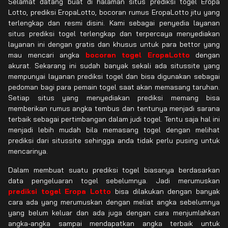
Selamat datang buat di halaman situs prediksi togel Eropa
Lotto, prediksi EropaLotto, bocoran rumus EropaLotto jitu yang
terlengkap dan resmi disini. Kami sebagai penyedia layanan
situs prediksi togel terlengkap dan terpercaya menyediakan
layanan ini dengan gratis dan khusus untuk para bettor yang
mau mencari angka
bocoran togel EropaLotto
dengan
akurat. Sekarang ini sudah banyak sekali ada situssite yang
mempunyai layanan prediksi togel dan bisa digunakan sebagai
pedoman bagi para pemain togel saat akan memasang taruhan.
Setiap situs yang menyediakan prediksi memang bisa
memberikan rumus angka tembus dan tentunya menjadi sarana
terbaik sebagai pertimbangan dalam judi togel. Tentu saja hal ini
menjadi lebih mudah bila memasang togel dengan melihat
prediksi dari situssite sehingga anda tidak perlu pusing untuk
mencarinya.
Dalam membuat suatu prediksi togel biasanya berdasarkan
data pengeluaran togel sebelumnya. Jadi merumuskan
prediksi togel Eropa Lotto
bisa dilakukan dengan banyak
cara ada yang merumuskan dengan meliat angka sebelumnya
yang belum keluar dan ada juga dengan cara menjumlahkan
angka-angka sampai mendapatkan angka terbaik untuk