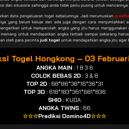
si dari situssite sehingga anda tidak perlu pusing untuk mencarinya.
arkan data pengeluaran togel sebelumnya. Jadi merumuskan
predik
ya yang belum keluar dan ada juga dengan cara menjumlahkan a
 mengaitkan untuk memperoleh angka yang jitu harus menggunakan 
i memang untuk mendapatkan angka terbaik sampai sekarang harus
kan oleh para pecinta
judi togel
untuk mendapatkan angka jitu agar 
ksi Togel Hongkong – 03 Februar
ANGKA MAIN
:
1 8 3 6
COLOK BEBAS 2D
:
3 & 8
TOP 2D
:
68*86*38*16*36*31
TOP 3D
:
618*183*361*681*836
SHIO
:
KUDA
ANGKA TWINS
:
66
☆☆☆
Prediksi Domino4D
☆☆☆