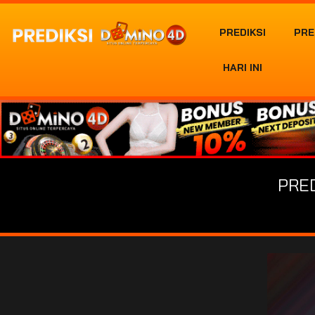
PREDIKSI
PRE
HARI INI
PRED