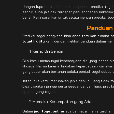
Jangan lupa buat selalu mencampurkan prediksi togel h
sendiri supaya tidak terdapat penyanggahan kekecew
benar. Kami sarankan untuk selalu mencari prediksi tog
Panduan 
Prediksi togel hongkong bisa anda temukan dimana sa
togel hk jitu
kami dengan melihat panduan dalam memas
Kenali Diri Sendiri
Bila kamu mempunyai kepercayaan diri yang besar, h
khusus. Hal ini karena tindakan kepercayaan diri ak
yang besar akan bertahan selaku penjudi togel sebab 
Tetapi bila kamu merupakan jenis penjudi yang tidak me
bisa dijadikan prinsip serta sesuai dengan hasil predi
apapun yang terjadi.
Memakai Kesempatan yang Ada
Dalam
judi togel online
ada bermacam jenis taruhan s