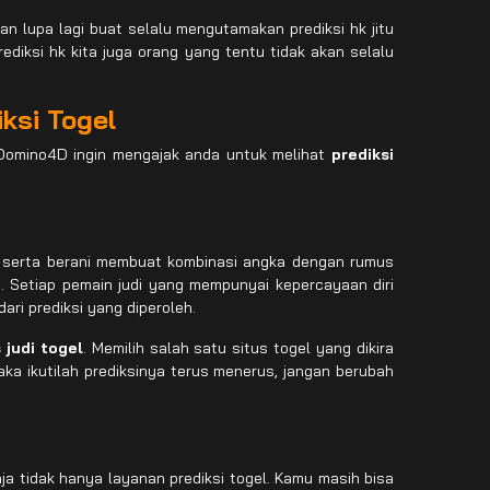
an lupa lagi buat selalu mengutamakan prediksi hk jitu
prediksi hk kita juga orang yang tentu tidak akan selalu
ksi Togel
u Domino4D ingin mengajak anda untuk melihat
prediksi
 serta berani membuat kombinasi angka dengan rumus
. Setiap pemain judi yang mempunyai kepercayaan diri
i prediksi yang diperoleh.
 judi togel
. Memilih salah satu situs togel yang dikira
maka ikutilah prediksinya terus menerus, jangan berubah
 tidak hanya layanan prediksi togel. Kamu masih bisa