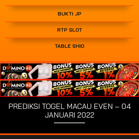
BUKTI JP
RTP SLOT
TABLE SHIO
PREDIKSI TOGEL MACAU EVEN – 04
JANUARI 2022