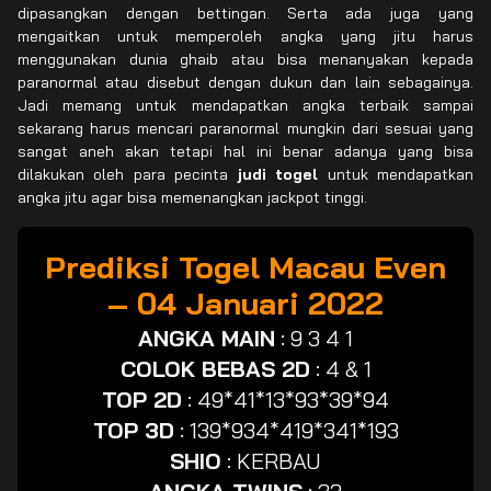
dipasangkan dengan bettingan. Serta ada juga yang
mengaitkan untuk memperoleh angka yang jitu harus
menggunakan dunia ghaib atau bisa menanyakan kepada
paranormal atau disebut dengan dukun dan lain sebagainya.
Jadi memang untuk mendapatkan angka terbaik sampai
sekarang harus mencari paranormal mungkin dari sesuai yang
sangat aneh akan tetapi hal ini benar adanya yang bisa
dilakukan oleh para pecinta
judi togel
untuk mendapatkan
angka jitu agar bisa memenangkan jackpot tinggi.
Prediksi Togel Macau Even
– 04 Januari 2022
ANGKA MAIN
:
9 3 4 1
COLOK BEBAS 2D
:
4 & 1
TOP 2D
:
49*41*13*93*39*94
TOP 3D
:
139*934*419*341*193
SHIO
:
KERBAU