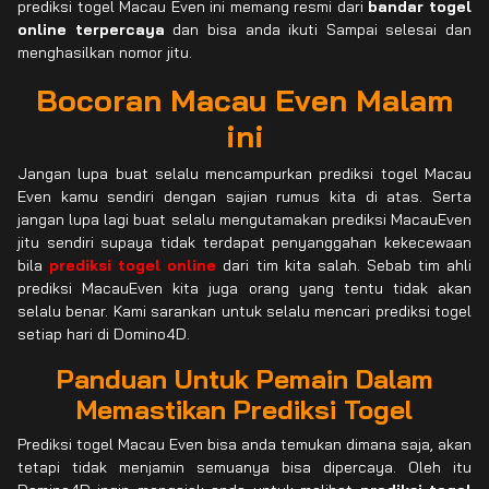
prediksi togel Macau Even ini memang resmi dari
bandar togel
online terpercaya
dan bisa anda ikuti Sampai selesai dan
menghasilkan nomor jitu.
Bocoran Macau Even Malam
ini
Jangan lupa buat selalu mencampurkan prediksi togel Macau
Even kamu sendiri dengan sajian rumus kita di atas. Serta
jangan lupa lagi buat selalu mengutamakan prediksi MacauEven
jitu sendiri supaya tidak terdapat penyanggahan kekecewaan
bila
prediksi togel online
dari tim kita salah. Sebab tim ahli
prediksi MacauEven kita juga orang yang tentu tidak akan
selalu benar. Kami sarankan untuk selalu mencari prediksi togel
setiap hari di Domino4D.
Panduan Untuk Pemain Dalam
Memastikan Prediksi Togel
Prediksi togel Macau Even bisa anda temukan dimana saja, akan
tetapi tidak menjamin semuanya bisa dipercaya. Oleh itu