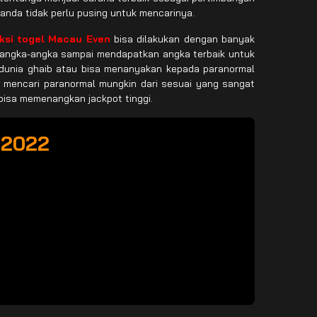
a anda tidak perlu pusing untuk mencarinya.
iksi togel Macau Even
bisa dilakukan dengan banyak
angka-angka sampai mendapatkan angka terbaik untuk
dunia ghaib atau bisa menanyakan kepada paranormal
 mencari paranormal mungkin dari sesuai yang sangat
bisa memenangkan jackpot tinggi.
 2022