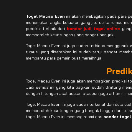
Togel Macau Even
ini akan membagikan pada para pem
menemukan angka keluaran yang jitu serta rumus men
prediksi terbaik dari
bandar judi togel online
yang 
memperoleh keuntungan yang sangat banyak.
Togel Macau Even ini juga sudah terbiasa menggunakan
rumus yang diserahkan ini sudah teruji sangat memb
membantu para pemain buat meraihnya.
Predik
Togel Macau Even ini juga akan membagikan prediksi to
Jadi semua ini yang kita bagikan sudah dihitung mema
dengan hitungan asal asalan ataupun juga artian mi
Togel Macau Even ini juga sudah terkenal dari dulu ol
memperoleh keuntungan yang banyak hingga dari itu s
togel Macau Even ini memang resmi dari
bandar togel