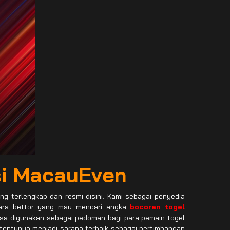
ksi MacauEven
g terlengkap dan resmi disini. Kami sebagai penyedia
 para bettor yang mau mencari angka
bocoran togel
bisa digunakan sebagai pedoman bagi para pemain togel
entunya menjadi sarana terbaik sebagai pertimbangan