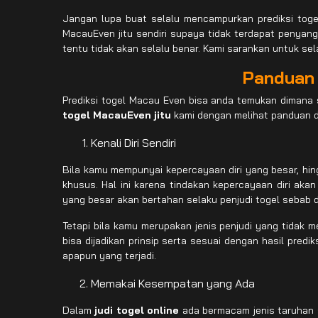
Jangan lupa buat selalu mencampurkan prediksi togel
MacauEven jitu sendiri supaya tidak terdapat penya
tentu tidak akan selalu benar. Kami sarankan untuk sela
Panduan 
Prediksi togel Macau Even bisa anda temukan dimana 
togel MacauEven jitu
kami dengan melihat panduan da
Kenali Diri Sendiri
Bila kamu mempunyai kepercayaan diri yang besar, hi
khusus. Hal ini karena tindakan kepercayaan diri ak
yang besar akan bertahan selaku penjudi togel sebab 
Tetapi bila kamu merupakan jenis penjudi yang tidak me
bisa dijadikan prinsip serta sesuai dengan hasil predi
apapun yang terjadi.
Memakai Kesempatan yang Ada
Dalam
judi togel online
ada bermacam jenis taruhan s