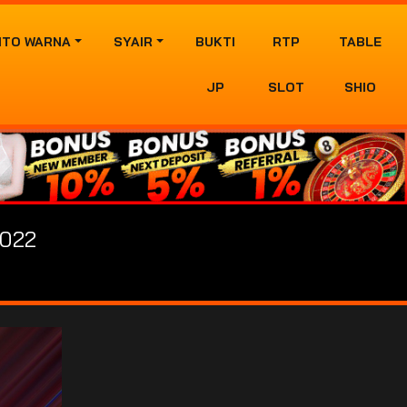
ITO WARNA
SYAIR
BUKTI
RTP
TABLE
JP
SLOT
SHIO
2022