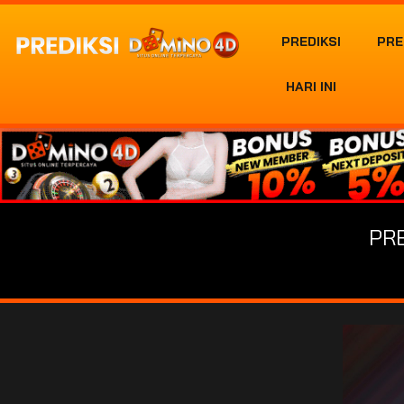
PREDIKSI
PRE
HARI INI
PRE