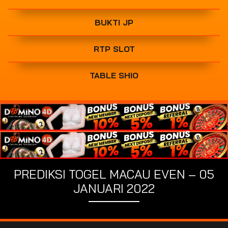
BUKTI JP
RTP SLOT
TABLE SHIO
PREDIKSI TOGEL MACAU EVEN – 05
JANUARI 2022