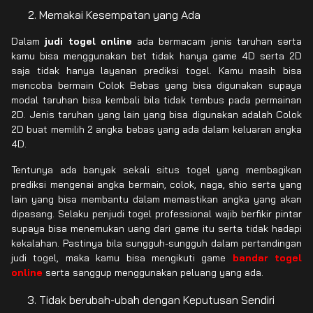
Memakai Kesempatan yang Ada
Dalam
judi togel online
ada bermacam jenis taruhan serta
kamu bisa menggunakan bet tidak hanya game 4D serta 2D
saja tidak hanya layanan prediksi togel. Kamu masih bisa
mencoba bermain Colok Bebas yang bisa digunakan supaya
modal taruhan bisa kembali bila tidak tembus pada permainan
2D. Jenis taruhan yang lain yang bisa digunakan adalah Colok
2D buat memilih 2 angka bebas yang ada dalam keluaran angka
4D.
Tentunya ada banyak sekali situs togel yang membagikan
prediksi mengenai angka bermain, colok, naga, shio serta yang
lain yang bisa membantu dalam memastikan angka yang akan
dipasang. Selaku penjudi togel professional wajib berfikir pintar
supaya bisa menemukan uang dari game itu serta tidak hadapi
kekalahan. Pastinya bila sungguh-sungguh dalam pertandingan
judi togel, maka kamu bisa mengikuti game
bandar togel
online
serta sanggup menggunakan peluang yang ada.
Tidak berubah-ubah dengan Keputusan Sendiri