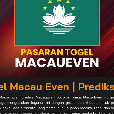
el Macau Even | Predi
 Macau Even, prediksi MacauEven, bocoran rumus MacauEven jitu yan
ercaya menyediakan layanan ini dengan gratis dan khusus untuk
k sekali ada situssite yang mempunyai layanan prediksi togel dan 
ediakan prediksi memang bisa memberikan rumus angka tembus dan t