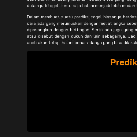
dalam judi togel. Tentu saja hal ini menjadi lebih muda
Dalam membuat suatu prediksi togel biasanya berda
cara ada yang merumuskan dengan meliat angka sebe
dipasangkan dengan bettingan. Serta ada juga yang
atau disebut dengan dukun dan lain sebagainya. Jad
aneh akan tetapi hal ini benar adanya yang bisa dilaku
Predik