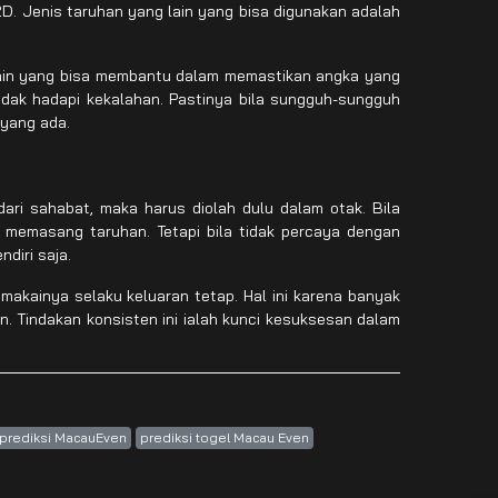
D. Jenis taruhan yang lain yang bisa digunakan adalah
 lain yang bisa membantu dalam memastikan angka yang
tidak hadapi kekalahan. Pastinya bila sungguh-sungguh
yang ada.
dari sahabat, maka harus diolah dulu dalam otak. Bila
 memasang taruhan. Tetapi bila tidak percaya dengan
diri saja.
makainya selaku keluaran tetap. Hal ini karena banyak
. Tindakan konsisten ini ialah kunci kesuksesan dalam
prediksi MacauEven
prediksi togel Macau Even