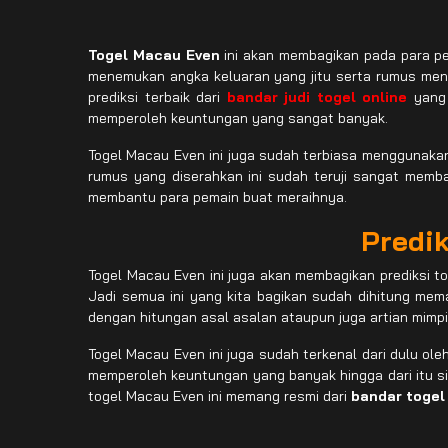
Togel Macau Even
ini akan membagikan pada para pem
menemukan angka keluaran yang jitu serta rumus men
prediksi terbaik dari
bandar judi togel online
yang 
memperoleh keuntungan yang sangat banyak.
Togel Macau Even ini juga sudah terbiasa menggunakan
rumus yang diserahkan ini sudah teruji sangat memb
membantu para pemain buat meraihnya.
Predik
Togel Macau Even ini juga akan membagikan prediksi to
Jadi semua ini yang kita bagikan sudah dihitung mema
dengan hitungan asal asalan ataupun juga artian mi
Togel Macau Even ini juga sudah terkenal dari dulu ol
memperoleh keuntungan yang banyak hingga dari itu s
togel Macau Even ini memang resmi dari
bandar togel