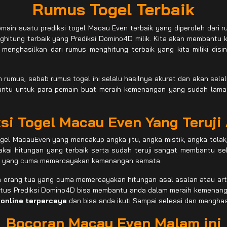
Rumus Togel Terbaik
ain suatu prediksi togel Macau Even terbaik yang diperoleh dari 
ghitung terbaik yang Prediksi Domino4D milik. Kita akan membant
menghasilkan dari rumus menghitung terbaik yang kita miliki disin
 rumus, sebab rumus togel ini selalu hasilnya akurat dan akan se
antu untuk para pemain buat meraih kemenangan yang sudah lama m
si Togel Macau Even Yang Teruji
gel MacauEven yang mencakup angka jitu, angka mistik, angka tolak, 
kai hitungan yang terbaik serta sudah teruji sangat membantu sek
mpi yang cuma memercayakan kemenangan semata.
eh orang tua yang cuma memercayakan hitungan asal asalan atau arti
itus Prediksi Domino4D bisa membantu anda dalam meraih kemenang
 online terpercaya
dan bisa anda ikuti Sampai selesai dan menghasi
Bocoran Macau Even Malam ini