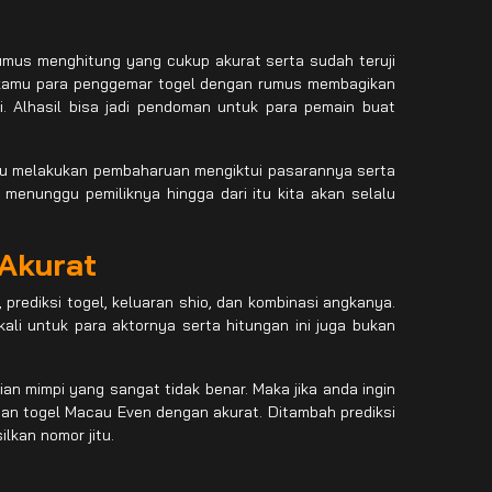
rumus menghitung yang cukup akurat serta sudah teruji
u kamu para penggemar togel dengan rumus membagikan
i. Alhasil bisa jadi pendoman untuk para pemain buat
lalu melakukan pembaharuan mengiktui pasarannya serta
enunggu pemiliknya hingga dari itu kita akan selalu
 Akurat
prediksi togel, keluaran shio, dan kombinasi angkanya.
ali untuk para aktornya serta hitungan ini juga bukan
an mimpi yang sangat tidak benar. Maka jika anda ingin
an togel Macau Even dengan akurat. Ditambah prediksi
lkan nomor jitu.