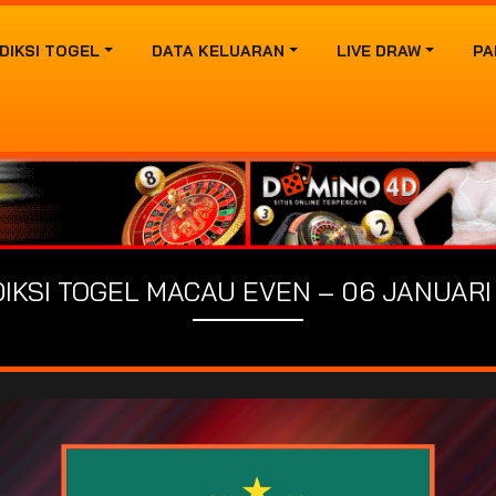
DIKSI TOGEL
DATA KELUARAN
LIVE DRAW
PA
IKSI TOGEL MACAU EVEN – 06 JANUARI