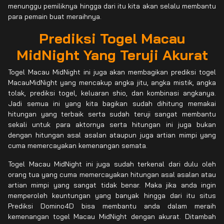
menunggu pemiliknya hingga dari itu kita akan selalu membantu
para pemain buat meraihnya.
Prediksi Togel Macau
MidNight Yang Teruji Akurat
Togel Macau MidNight ini juga akan membagikan prediksi togel
MacauMidNight yang mencakup angka jitu, angka mistik, angka
tolak, prediksi togel, keluaran shio, dan kombinasi angkanya.
Jadi semua ini yang kita bagikan sudah dihitung memakai
hitungan yang terbaik serta sudah teruji sangat membantu
sekali untuk para aktornya serta hitungan ini juga bukan
dengan hitungan asal asalan ataupun juga artian mimpi yang
cuma memercayakan kemenangan semata.
Togel Macau MidNight ini juga sudah terkenal dari dulu oleh
orang tua yang cuma memercayakan hitungan asal asalan atau
artian mimpi yang sangat tidak benar. Maka jika anda ingin
memperoleh keuntungan yang banyak hingga dari itu situs
Prediksi Domino4D bisa membantu anda dalam meraih
kemenangan togel Macau MidNight dengan akurat. Ditambah