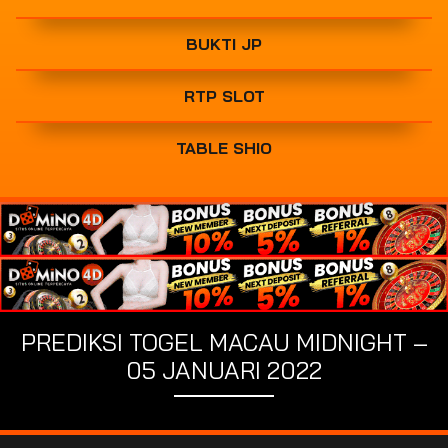
BUKTI JP
RTP SLOT
TABLE SHIO
PREDIKSI TOGEL MACAU MIDNIGHT –
05 JANUARI 2022