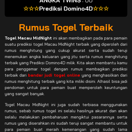
ANGKA TWINS
:
00
☆☆☆
Prediksi Domino4D
☆☆☆
Rumus Togel Terbaik
Togel Macau MidNight
ini akan membagikan pada para pemain
suatu prediksi togel Macau MidNight terbaik yang diperoleh dari
rumus menghitung yang cukup akurat serta sudah teruji
menemukan angka keluaran yang jitu serta rumus menghitung
terbaik yang Prediksi Domino4D milik. Kita akan membantu kamu
para penggemar togel dengan rumus membagikan prediksi
terbaik dari
bandar judi togel online
yang menghasilkan dari
rumus menghitung terbaik yang kita miliki disini. Alhasil bisa jadi
pendoman untuk para pemain buat memperoleh keuntungan
yang sangat banyak.
Togel Macau MidNight ini juga sudah terbiasa menggunakan
rumus, sebab rumus togel ini selalu hasilnya akurat dan akan
selalu melakukan pembaharuan mengiktui pasarannya serta
rumus yang diserahkan ini sudah teruji sangat membantu untuk
para pemain buat meraih kemenangan yang sudah lama