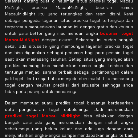
Selamat datang buat di halaman situs prediksi togel Macau
MidNight, prediksi MacauMidNight, bocoran rumus
MacauMidNight jitu yang terlengkap dan resmi disini. Kami
sebagai penyedia layanan situs prediksi togel terlengkap dan
terpercaya menyediakan layanan ini dengan gratis dan khusus
untuk para bettor yang mau mencari angka
bocoran togel
MacauMidNight
dengan akurat. Sekarang ini sudah banyak
sekali ada situssite yang mempunyai layanan prediksi togel
dan bisa digunakan sebagai pedoman bagi para pemain togel
saat akan memasang taruhan. Setiap situs yang menyediakan
prediksi memang bisa memberikan rumus angka tembus dan
tentunya menjadi sarana terbaik sebagai pertimbangan dalam
judi togel. Tentu saja hal ini menjadi lebih mudah bila memasang
togel dengan melihat prediksi dari situssite sehingga anda
tidak perlu pusing untuk mencarinya.
Dalam membuat suatu prediksi togel biasanya berdasarkan
data pengeluaran togel sebelumnya. Jadi merumuskan
prediksi togel Macau MidNight
bisa dilakukan dengan
banyak cara ada yang merumuskan dengan meliat angka
sebelumnya yang belum keluar dan ada juga dengan cara
menjumlahkan angka-angka sampai mendapatkan angka terbaik