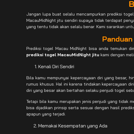
B
Jangan lupa buat selalu mencampurkan prediksi togel 
MacauMidNight jitu sendiri supaya tidak terdapat pe
yang tentu tidak akan selalu benar. Kami sarankan untu
Panduan 
Prediksi togel Macau MidNight bisa anda temukan di
prediksi togel MacauMidNight jitu
kami dengan melih
Kenali Diri Sendiri
Bila kamu mempunyai kepercayaan diri yang besar, h
rumus khusus. Hal ini karena tindakan kepercayaan di
diri yang besar akan bertahan selaku penjudi togel s
Tetapi bila kamu merupakan jenis penjudi yang tidak me
bisa dijadikan prinsip serta sesuai dengan hasil predi
apapun yang terjadi.
Memakai Kesempatan yang Ada