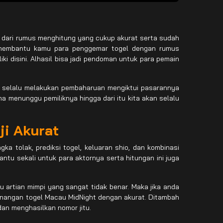
h dari rumus menghitung yang cukup akurat serta sudah
an membantu kamu para penggemar togel dengan rumus
ki disini. Alhasil bisa jadi pendoman untuk para pemain
an selalu melakukan pembaharuan mengiktui pasarannya
 menunggu pemiliknya hingga dari itu kita akan selalu
ji Akurat
ka tolak, prediksi togel, keluaran shio, dan kombinasi
ntu sekali untuk para aktornya serta hitungan ini juga
 artian mimpi yang sangat tidak benar. Maka jika anda
enangan togel Macau MidNight dengan akurat. Ditambah
dan menghasilkan nomor jitu.