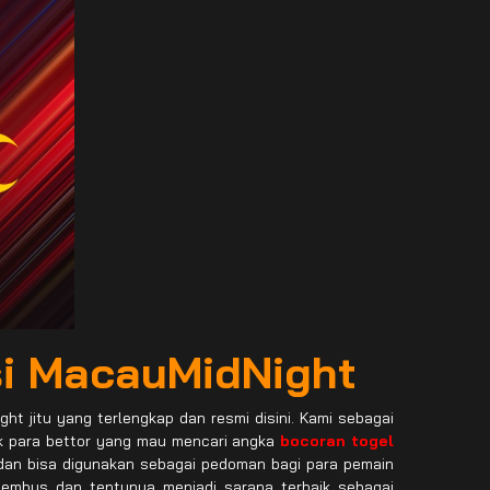
si MacauMidNight
t jitu yang terlengkap dan resmi disini. Kami sebagai
uk para bettor yang mau mencari angka
bocoran togel
 dan bisa digunakan sebagai pedoman bagi para pemain
embus dan tentunya menjadi sarana terbaik sebagai