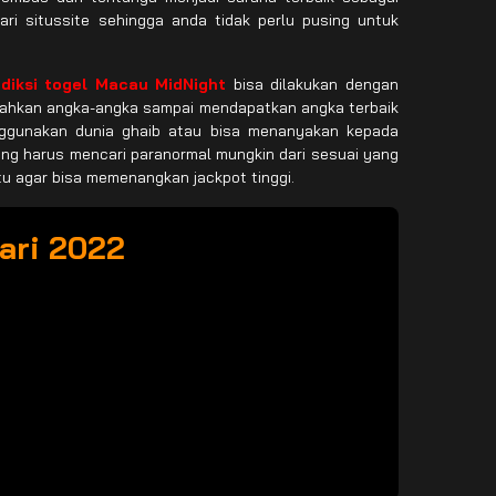
ari situssite sehingga anda tidak perlu pusing untuk
ediksi togel Macau MidNight
bisa dilakukan dengan
lahkan angka-angka sampai mendapatkan angka terbaik
nggunakan dunia ghaib atau bisa menanyakan kepada
ng harus mencari paranormal mungkin dari sesuai yang
u agar bisa memenangkan jackpot tinggi.
ari 2022