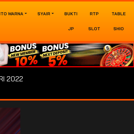
ITO WARNA
SYAIR
BUKTI
RTP
TABLE
JP
SLOT
SHIO
I 2022