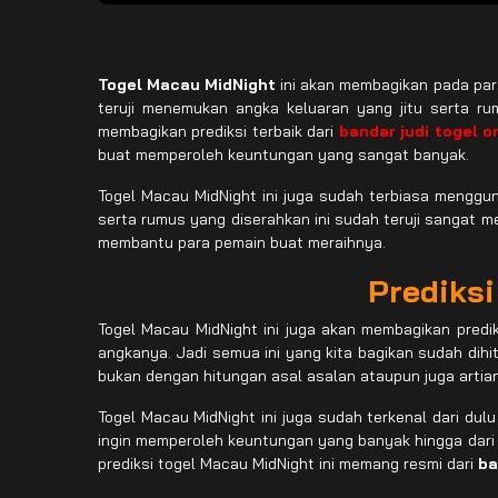
Togel Macau MidNight
ini akan membagikan pada para
teruji menemukan angka keluaran yang jitu serta r
membagikan prediksi terbaik dari
bandar judi togel o
buat memperoleh keuntungan yang sangat banyak.
Togel Macau MidNight ini juga sudah terbiasa menggu
serta rumus yang diserahkan ini sudah teruji sangat 
membantu para pemain buat meraihnya.
Prediksi
Togel Macau MidNight ini juga akan membagikan prediks
angkanya. Jadi semua ini yang kita bagikan sudah dihi
bukan dengan hitungan asal asalan ataupun juga art
Togel Macau MidNight ini juga sudah terkenal dari du
ingin memperoleh keuntungan yang banyak hingga dari
prediksi togel Macau MidNight ini memang resmi dari
ba