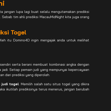
ni
ta jangan lupa lagi buat selalu mengutamakan prediksi
h. Sebab tim ahli prediksi MacauMidNight kita juga orang
ksi Togel
Oleh itu Domino4D ingin mengajak anda untuk melihat
sendiri serta berani membuat kombinasi angka dengan
a jadi. Setiap pemain judi yang mempunyai kepercayaan
 dari prediksi yang diperoleh.
 judi togel
. Memilih salah satu situs togel yang dikira
maka ikutilah prediksinya terus menerus, jangan berubah