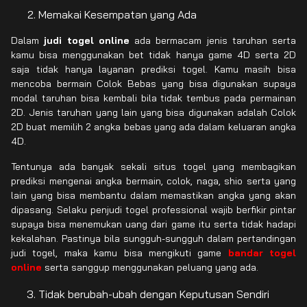
Memakai Kesempatan yang Ada
Dalam
judi togel online
ada bermacam jenis taruhan serta
kamu bisa menggunakan bet tidak hanya game 4D serta 2D
saja tidak hanya layanan prediksi togel. Kamu masih bisa
mencoba bermain Colok Bebas yang bisa digunakan supaya
modal taruhan bisa kembali bila tidak tembus pada permainan
2D. Jenis taruhan yang lain yang bisa digunakan adalah Colok
2D buat memilih 2 angka bebas yang ada dalam keluaran angka
4D.
Tentunya ada banyak sekali situs togel yang membagikan
prediksi mengenai angka bermain, colok, naga, shio serta yang
lain yang bisa membantu dalam memastikan angka yang akan
dipasang. Selaku penjudi togel professional wajib berfikir pintar
supaya bisa menemukan uang dari game itu serta tidak hadapi
kekalahan. Pastinya bila sungguh-sungguh dalam pertandingan
judi togel, maka kamu bisa mengikuti game
bandar togel
online
serta sanggup menggunakan peluang yang ada.
Tidak berubah-ubah dengan Keputusan Sendiri