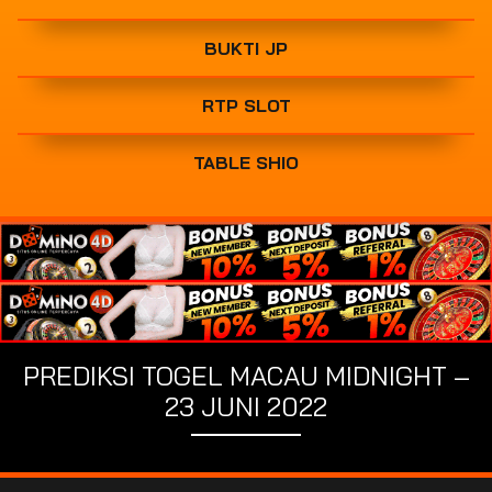
BUKTI JP
RTP SLOT
TABLE SHIO
PREDIKSI TOGEL MACAU MIDNIGHT –
23 JUNI 2022