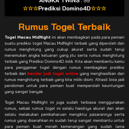
ANGKA TWINS
:
99
☆☆☆
Prediksi Domino4D
☆☆☆
Rumus Togel Terbaik
Togel Macau MidNight
ini akan membagikan pada para pemain
suatu prediksi togel Macau MidNight terbaik yang diperoleh dari
rumus menghitung yang cukup akurat serta sudah teruji
menemukan angka keluaran yang jitu serta rumus menghitung
terbaik yang Prediksi Domino4D milik. Kita akan membantu kamu
para penggemar togel dengan rumus membagikan prediksi
terbaik dari
bandar judi togel online
yang menghasilkan dari
rumus menghitung terbaik yang kita miliki disini. Alhasil bisa jadi
pendoman untuk para pemain buat memperoleh keuntungan
yang sangat banyak.
Togel Macau MidNight ini juga sudah terbiasa menggunakan
rumus, sebab rumus togel ini selalu hasilnya akurat dan akan
selalu melakukan pembaharuan mengiktui pasarannya serta
rumus yang diserahkan ini sudah teruji sangat membantu untuk
para pemain buat meraih kemenangan yang sudah lama