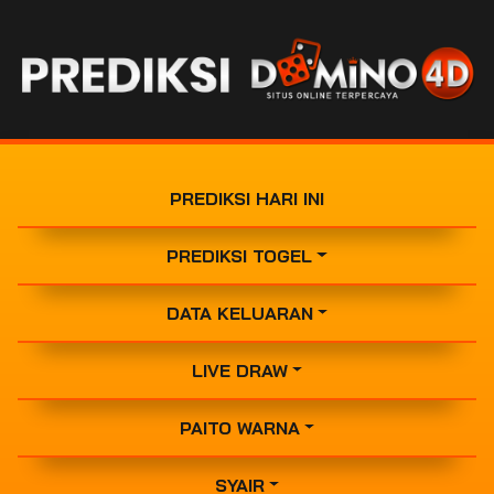
PREDIKSI HARI INI
PREDIKSI TOGEL
DATA KELUARAN
LIVE DRAW
PAITO WARNA
SYAIR