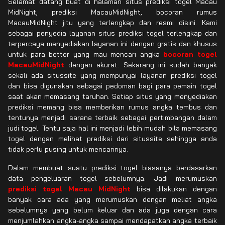
Selamat datang buat di halaman situs prediksi togel Macau
MidNight, prediksi MacauMidNight, bocoran rumus
MacauMidNight jitu yang terlengkap dan resmi disini. Kami
sebagai penyedia layanan situs prediksi togel terlengkap dan
terpercaya menyediakan layanan ini dengan gratis dan khusus
untuk para bettor yang mau mencari angka
bocoran togel
MacauMidNight
dengan akurat. Sekarang ini sudah banyak
sekali ada situssite yang mempunyai layanan prediksi togel
dan bisa digunakan sebagai pedoman bagi para pemain togel
saat akan memasang taruhan. Setiap situs yang menyediakan
prediksi memang bisa memberikan rumus angka tembus dan
tentunya menjadi sarana terbaik sebagai pertimbangan dalam
judi togel. Tentu saja hal ini menjadi lebih mudah bila memasang
togel dengan melihat prediksi dari situssite sehingga anda
tidak perlu pusing untuk mencarinya.
Dalam membuat suatu prediksi togel biasanya berdasarkan
data pengeluaran togel sebelumnya. Jadi merumuskan
prediksi togel Macau MidNight
bisa dilakukan dengan
banyak cara ada yang merumuskan dengan meliat angka
sebelumnya yang belum keluar dan ada juga dengan cara
menjumlahkan angka-angka sampai mendapatkan angka terbaik