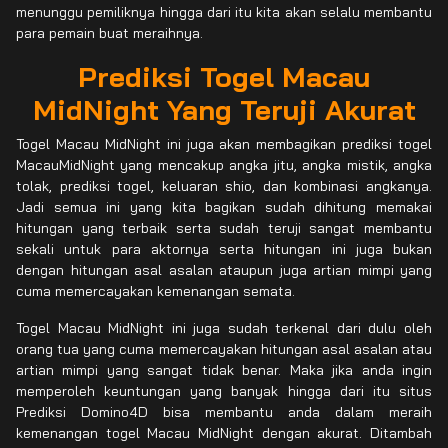
menunggu pemiliknya hingga dari itu kita akan selalu membantu
para pemain buat meraihnya.
Prediksi Togel Macau
MidNight Yang Teruji Akurat
Togel Macau MidNight ini juga akan membagikan prediksi togel
MacauMidNight yang mencakup angka jitu, angka mistik, angka
tolak, prediksi togel, keluaran shio, dan kombinasi angkanya.
Jadi semua ini yang kita bagikan sudah dihitung memakai
hitungan yang terbaik serta sudah teruji sangat membantu
sekali untuk para aktornya serta hitungan ini juga bukan
dengan hitungan asal asalan ataupun juga artian mimpi yang
cuma memercayakan kemenangan semata.
Togel Macau MidNight ini juga sudah terkenal dari dulu oleh
orang tua yang cuma memercayakan hitungan asal asalan atau
artian mimpi yang sangat tidak benar. Maka jika anda ingin
memperoleh keuntungan yang banyak hingga dari itu situs
Prediksi Domino4D bisa membantu anda dalam meraih
kemenangan togel Macau MidNight dengan akurat. Ditambah