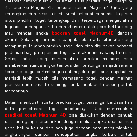
Selamat datang buat di halaman situs prediksi togel Magnum
4D, prediksi Magnum4D, bocoran rumus Magnum4D jitu yang
terlengkap dan resmi disini. Kami sebagai penyedia layanan
situs prediksi togel terlengkap dan terpercaya menyediakan
layanan ini dengan gratis dan khusus untuk para bettor yang
mau mencari angka
bocoran togel Magnum4D
dengan
akurat. Sekarang ini sudah banyak sekali ada situssite yang
mempunyai layanan prediksi togel dan bisa digunakan sebagai
pedoman bagi para pemain togel saat akan memasang taruhan.
Setiap situs yang menyediakan prediksi memang bisa
memberikan rumus angka tembus dan tentunya menjadi sarana
terbaik sebagai pertimbangan dalam judi togel. Tentu saja hal ini
menjadi lebih mudah bila memasang togel dengan melihat
prediksi dari situssite sehingga anda tidak perlu pusing untuk
mencarinya.
Dalam membuat suatu prediksi togel biasanya berdasarkan
data pengeluaran togel sebelumnya. Jadi merumuskan
prediksi togel Magnum 4D
bisa dilakukan dengan banyak
cara ada yang merumuskan dengan meliat angka sebelumnya
yang belum keluar dan ada juga dengan cara menjumlahkan
angka-angka sampai mendapatkan angka terbaik untuk