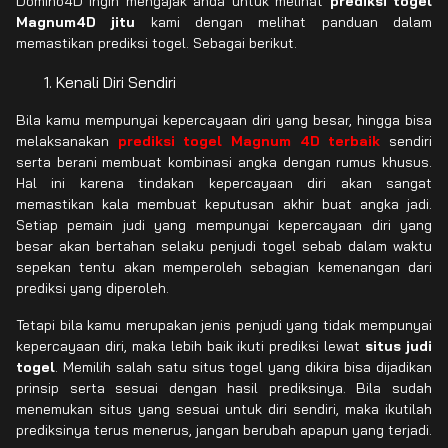
Domino4D ingin mengajak anda untuk melihat
prediksi togel
Magnum4D jitu
kami dengan melihat panduan dalam
memastikan prediksi togel. Sebagai berikut.
Kenali Diri Sendiri
Bila kamu mempunyai kepercayaan diri yang besar, hingga bisa
melaksanakan
prediksi togel Magnum 4D terbaik
sendiri
serta berani membuat kombinasi angka dengan rumus khusus.
Hal ini karena tindakan kepercayaan diri akan sangat
memastikan kala membuat keputusan akhir buat angka jadi.
Setiap pemain judi yang mempunyai kepercayaan diri yang
besar akan bertahan selaku penjudi togel sebab dalam waktu
sepekan tentu akan memperoleh sebagian kemenangan dari
prediksi yang diperoleh.
Tetapi bila kamu merupakan jenis penjudi yang tidak mempunyai
kepercayaan diri, maka lebih baik ikuti prediksi lewat
situs judi
togel
. Memilih salah satu situs togel yang dikira bisa dijadikan
prinsip serta sesuai dengan hasil prediksinya. Bila sudah
menemukan situs yang sesuai untuk diri sendiri, maka ikutilah
prediksinya terus menerus, jangan berubah apapun yang terjadi.