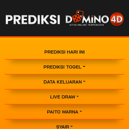
PREDIKSI HARI INI
PREDIKSI TOGEL
DATA KELUARAN
LIVE DRAW
PAITO WARNA
SYAIR