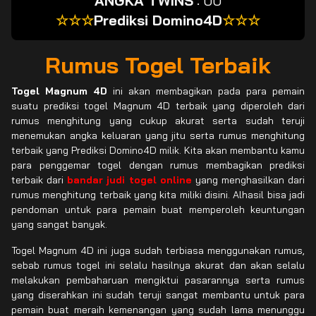
ANGKA TWINS
:
00
☆☆☆
Prediksi Domino4D
☆☆☆
Rumus Togel Terbaik
Togel Magnum 4D
ini akan membagikan pada para pemain
suatu prediksi togel Magnum 4D terbaik yang diperoleh dari
rumus menghitung yang cukup akurat serta sudah teruji
menemukan angka keluaran yang jitu serta rumus menghitung
terbaik yang Prediksi Domino4D milik. Kita akan membantu kamu
para penggemar togel dengan rumus membagikan prediksi
terbaik dari
bandar judi togel online
yang menghasilkan dari
rumus menghitung terbaik yang kita miliki disini. Alhasil bisa jadi
pendoman untuk para pemain buat memperoleh keuntungan
yang sangat banyak.
Togel Magnum 4D ini juga sudah terbiasa menggunakan rumus,
sebab rumus togel ini selalu hasilnya akurat dan akan selalu
melakukan pembaharuan mengiktui pasarannya serta rumus
yang diserahkan ini sudah teruji sangat membantu untuk para
pemain buat meraih kemenangan yang sudah lama menunggu