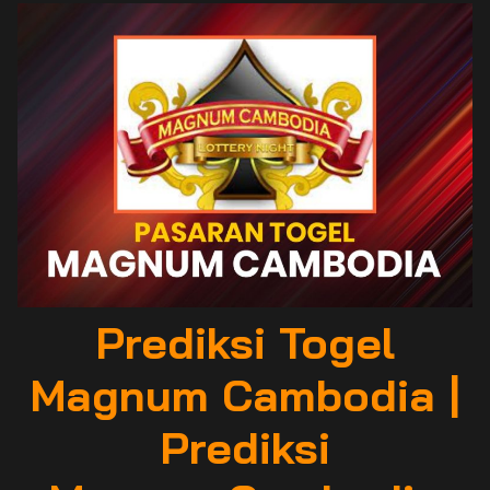
Prediksi Togel
Magnum Cambodia |
Prediksi