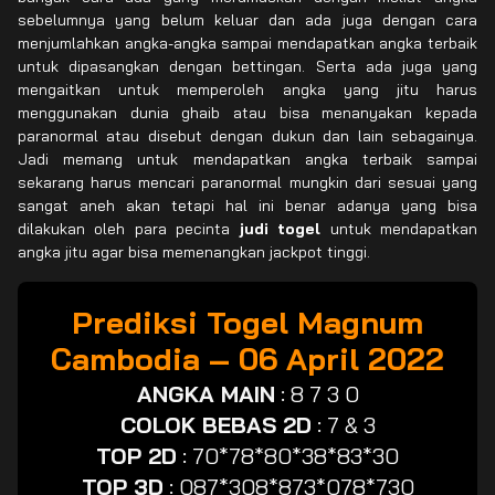
sebelumnya yang belum keluar dan ada juga dengan cara
menjumlahkan angka-angka sampai mendapatkan angka terbaik
untuk dipasangkan dengan bettingan. Serta ada juga yang
mengaitkan untuk memperoleh angka yang jitu harus
menggunakan dunia ghaib atau bisa menanyakan kepada
paranormal atau disebut dengan dukun dan lain sebagainya.
Jadi memang untuk mendapatkan angka terbaik sampai
sekarang harus mencari paranormal mungkin dari sesuai yang
sangat aneh akan tetapi hal ini benar adanya yang bisa
dilakukan oleh para pecinta
judi togel
untuk mendapatkan
angka jitu agar bisa memenangkan jackpot tinggi.
Prediksi Togel Magnum
Cambodia – 06 April 2022
ANGKA MAIN
:
8 7 3 0
COLOK BEBAS 2D
:
7 & 3
TOP 2D
:
70*78*80*38*83*30
TOP 3D
:
087*308*873*078*730