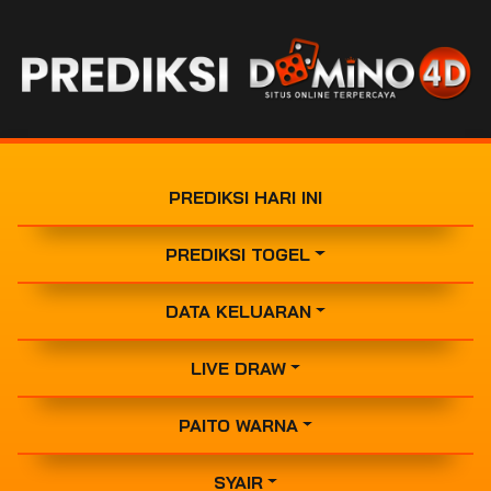
PREDIKSI HARI INI
PREDIKSI TOGEL
DATA KELUARAN
LIVE DRAW
PAITO WARNA
SYAIR