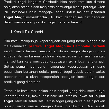
Prediksi togel Magnum Cambodia bisa anda temukan dimana
saja, akan tetapi tidak menjamin semuanya bisa dipercaya. Oleh
itu Domino4D ingin mengajak anda untuk melihat
prediksi
togel MagnumCambodia jitu
kami dengan melihat panduan
dalam memastikan prediksi togel. Sebagai berikut.
Kenali Diri Sendiri
Bila kamu mempunyai kepercayaan diri yang besar, hingga bisa
melaksanakan
prediksi togel Magnum Cambodia terbaik
sendiri serta berani membuat kombinasi angka dengan rumus
khusus. Hal ini karena tindakan kepercayaan diri akan sangat
memastikan kala membuat keputusan akhir buat angka jadi.
Setiap pemain judi yang mempunyai kepercayaan diri yang
besar akan bertahan selaku penjudi togel sebab dalam waktu
sepekan tentu akan memperoleh sebagian kemenangan dari
prediksi yang diperoleh.
Tetapi bila kamu merupakan jenis penjudi yang tidak mempunyai
kepercayaan diri, maka lebih baik ikuti prediksi lewat
situs judi
togel
. Memilih salah satu situs togel yang dikira bisa dijadikan
prinsip serta sesuai dengan hasil prediksinya. Bila sudah