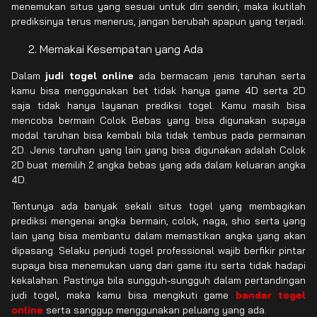
menemukan situs yang sesuai untuk diri sendiri, maka ikutilah
prediksinya terus menerus, jangan berubah apapun yang terjadi.
Memakai Kesempatan yang Ada
Dalam
judi togel online
ada bermacam jenis taruhan serta
kamu bisa menggunakan bet tidak hanya game 4D serta 2D
saja tidak hanya layanan prediksi togel. Kamu masih bisa
mencoba bermain Colok Bebas yang bisa digunakan supaya
modal taruhan bisa kembali bila tidak tembus pada permainan
2D. Jenis taruhan yang lain yang bisa digunakan adalah Colok
2D buat memilih 2 angka bebas yang ada dalam keluaran angka
4D.
Tentunya ada banyak sekali situs togel yang membagikan
prediksi mengenai angka bermain, colok, naga, shio serta yang
lain yang bisa membantu dalam memastikan angka yang akan
dipasang. Selaku penjudi togel professional wajib berfikir pintar
supaya bisa menemukan uang dari game itu serta tidak hadapi
kekalahan. Pastinya bila sungguh-sungguh dalam pertandingan
judi togel, maka kamu bisa mengikuti game
bandar togel
online
serta sanggup menggunakan peluang yang ada.