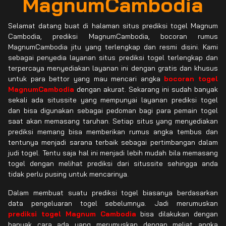
MagnumCambodia
Selamat datang buat di halaman situs prediksi togel Magnum
Cambodia, prediksi MagnumCambodia, bocoran rumus
MagnumCambodia jitu yang terlengkap dan resmi disini. Kami
sebagai penyedia layanan situs prediksi togel terlengkap dan
terpercaya menyediakan layanan ini dengan gratis dan khusus
untuk para bettor yang mau mencari angka
bocoran togel
MagnumCambodia
dengan akurat. Sekarang ini sudah banyak
sekali ada situssite yang mempunyai layanan prediksi togel
dan bisa digunakan sebagai pedoman bagi para pemain togel
saat akan memasang taruhan. Setiap situs yang menyediakan
prediksi memang bisa memberikan rumus angka tembus dan
tentunya menjadi sarana terbaik sebagai pertimbangan dalam
judi togel. Tentu saja hal ini menjadi lebih mudah bila memasang
togel dengan melihat prediksi dari situssite sehingga anda
tidak perlu pusing untuk mencarinya.
Dalam membuat suatu prediksi togel biasanya berdasarkan
data pengeluaran togel sebelumnya. Jadi merumuskan
prediksi togel Magnum Cambodia
bisa dilakukan dengan
banyak cara ada yang merumuskan dengan meliat angka