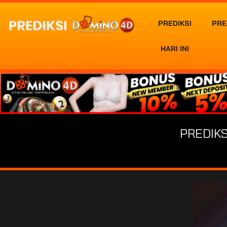
PREDIKSI
PRE
HARI INI
PREDIKS