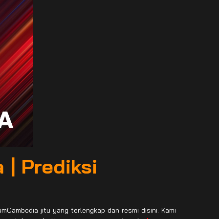
| Prediksi
Cambodia jitu yang terlengkap dan resmi disini. Kami