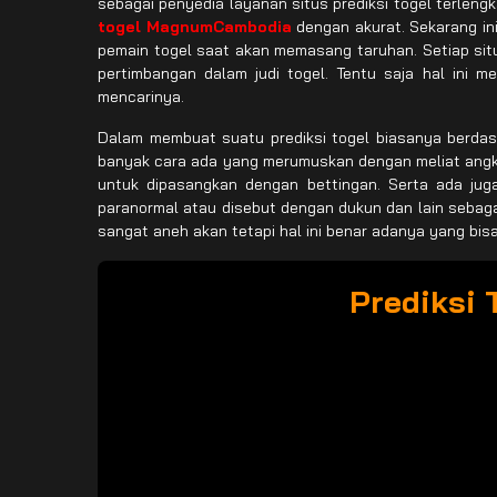
sebagai penyedia layanan situs prediksi togel terlen
togel MagnumCambodia
dengan akurat. Sekarang in
pemain togel saat akan memasang taruhan. Setiap si
pertimbangan dalam judi togel. Tentu saja hal ini m
mencarinya.
Dalam membuat suatu prediksi togel biasanya berda
banyak cara ada yang merumuskan dengan meliat angk
untuk dipasangkan dengan bettingan. Serta ada ju
paranormal atau disebut dengan dukun dan lain sebag
sangat aneh akan tetapi hal ini benar adanya yang bis
Prediksi