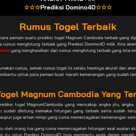
☆☆☆
Prediksi Domino4D
☆☆☆
Rumus Togel Terbaik
para pemain suatu prediksi togel Magnum Cambodia terbaik yang dip
ta rumus menghitung terbaik yang Prediksi Domino4D milik. Kita 
nline
yang menghasilkan dari rumus menghitung terbaik yang kita mili
unakan rumus, sebab rumus togel ini selalu hasilnya akurat dan ak
membantu untuk para pemain buat meraih kemenangan yang sudah lama
Togel Magnum Cambodia Yang Ter
diksi togel MagnumCambodia yang mencakup angka jitu, angka mist
an sudah dihitung memakai hitungan yang terbaik serta sudah teru
 ataupun juga artian mimpi yang cuma memercayakan kemenangan sem
lu oleh orang tua yang cuma memercayakan hitungan asal asalan ata
ri itu situs Prediksi Domino4D bisa membantu anda dalam mera