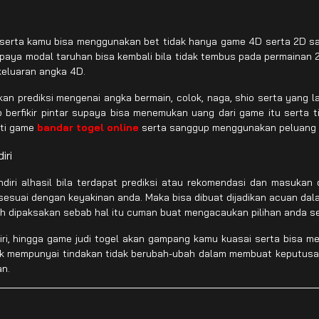
erta kamu bisa menggunakan bet tidak hanya game 4D serta 2D saja
ya modal taruhan bisa kembali bila tidak tembus pada permainan 2
keluaran angka 4D.
kan prediksi mengenai angka bermain, colok, naga, shio serta yang
ib berfikir pintar supaya bisa menemukan uang dari game itu serta 
uti game
bandar togel online
serta sanggup menggunakan peluang 
iri
diri alhasil bila terdapat prediksi atau rekomendasi dan masukan 
suai dengan keyakinan anda. Maka bisa dibuat dijadikan acuan dal
h dipaksakan sebab hal itu cuman buat mengacaukan pilihan anda sen
i, hingga game judi togel akan gampang kamu kuasai serta bisa me
idak mempunyai tindakan tidak berubah-ubah dalam membuat keputusan
an.