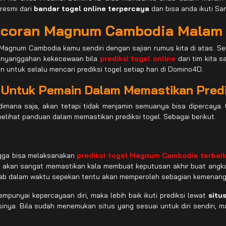
resmi dari
bandar togel online terpercaya
dan bisa anda ikuti Sa
coran Magnum Cambodia Malam 
Magnum Cambodia kamu sendiri dengan sajian rumus kita di atas. Ser
penyanggahan kekecewaan bila
prediksi togel online
dari tim kita 
n untuk selalu mencari prediksi togel setiap hari di Domino4D.
Untuk Pemain Dalam Memastikan Predi
imana saja, akan tetapi tidak menjamin semuanya bisa dipercaya. 
lihat panduan dalam memastikan prediksi togel. Sebagai berikut.
ngga bisa melaksanakan
prediksi togel Magnum Cambodia terbai
ri akan sangat memastikan kala membuat keputusan akhir buat angk
ebab dalam waktu sepekan tentu akan memperoleh sebagian kemenangan
mpunyai kepercayaan diri, maka lebih baik ikuti prediksi lewat
situs
ksinya. Bila sudah menemukan situs yang sesuai untuk diri sendiri, 