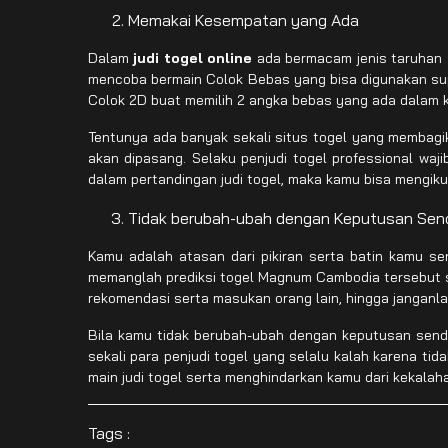
Memakai Kesempatan yang Ada
Dalam
judi togel online
ada bermacam jenis taruhan s
mencoba bermain Colok Bebas yang bisa digunakan supa
Colok 2D buat memilih 2 angka bebas yang ada dalam 
Tentunya ada banyak sekali situs togel yang membagi
akan dipasang. Selaku penjudi togel professional waj
dalam pertandingan judi togel, maka kamu bisa mengik
Tidak berubah-ubah dengan Keputusan Send
Kamu adalah atasan dari pikiran serta batin kamu sen
memanglah prediksi togel Magnum Cambodia tersebut se
rekomendasi serta masukan orang lain, hingga janganla
Bila kamu tidak berubah-ubah dengan keputusan sendir
sekali para penjudi togel yang selalu kalah karena t
main judi togel serta menghindarkan kamu dari kekalah
Tags :