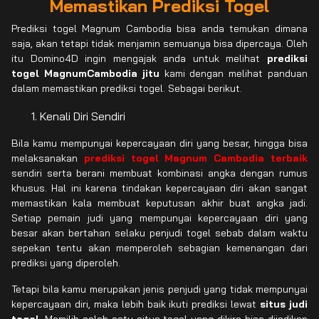
Memastikan Prediksi Togel
Prediksi togel Magnum Cambodia bisa anda temukan dimana
saja, akan tetapi tidak menjamin semuanya bisa dipercaya. Oleh
itu Domino4D ingin mengajak anda untuk melihat
prediksi
togel MagnumCambodia jitu
kami dengan melihat panduan
dalam memastikan prediksi togel. Sebagai berikut.
Kenali Diri Sendiri
Bila kamu mempunyai kepercayaan diri yang besar, hingga bisa
melaksanakan
prediksi togel Magnum Cambodia terbaik
sendiri serta berani membuat kombinasi angka dengan rumus
khusus. Hal ini karena tindakan kepercayaan diri akan sangat
memastikan kala membuat keputusan akhir buat angka jadi.
Setiap pemain judi yang mempunyai kepercayaan diri yang
besar akan bertahan selaku penjudi togel sebab dalam waktu
sepekan tentu akan memperoleh sebagian kemenangan dari
prediksi yang diperoleh.
Tetapi bila kamu merupakan jenis penjudi yang tidak mempunyai
kepercayaan diri, maka lebih baik ikuti prediksi lewat
situs judi
togel
. Memilih salah satu situs togel yang dikira bisa dijadikan