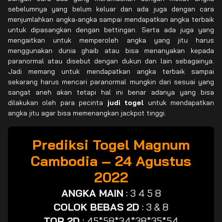
sebelumnya yang belum keluar dan ada juga dengan cara
menjumlahkan angka-angka sampai mendapatkan angka terbaik
untuk dipasangkan dengan bettingan. Serta ada juga yang
mengaitkan untuk memperoleh angka yang jitu harus
menggunakan dunia ghaib atau bisa menanyakan kepada
paranormal atau disebut dengan dukun dan lain sebagainya.
Jadi memang untuk mendapatkan angka terbaik sampai
sekarang harus mencari paranormal mungkin dari sesuai yang
sangat aneh akan tetapi hal ini benar adanya yang bisa
dilakukan oleh para pecinta
judi togel
untuk mendapatkan
angka jitu agar bisa memenangkan jackpot tinggi.
Prediksi Togel Magnum
Cambodia – 24 Agustus
2022
ANGKA MAIN
:
3 4 5 8
COLOK BEBAS 2D
:
3 & 8
TOP 2D
:
45*58*34*38*35*54