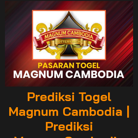
Prediksi Togel
Magnum Cambodia |
Prediksi