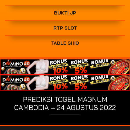
BUKTI JP
RTP SLOT
TABLE SHIO
PREDIKSI TOGEL MAGNUM
CAMBODIA – 24 AGUSTUS 2022