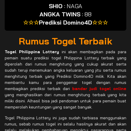
SHIO
:
NAGA
ANGKA TWINS
:
88
☆☆☆
Prediksi Domino4D
☆☆☆
Rumus Togel Terbaik
Togel Philippina Lottery
ini akan membagikan pada para
pemain suatu prediksi togel Philippina Lottery terbaik yang
diperoleh dari rumus menghitung yang cukup akurat serta
sudah teruji menemukan angka keluaran yang jitu serta rumus
menghitung terbaik yang Prediksi Domino4D milik. Kita akan
membantu kamu para penggemar togel dengan rumus
membagikan prediksi terbaik dari
bandar judi togel online
yang menghasilkan dari rumus menghitung terbaik yang kita
miliki disini. Alhasil bisa jadi pendoman untuk para pemain buat
memperoleh keuntungan yang sangat banyak.
Togel Philippina Lottery ini juga sudah terbiasa menggunakan
rumus, sebab rumus togel ini selalu hasilnya akurat dan akan
selalu melakukan pembaharuan mengiktui pasarannya serta