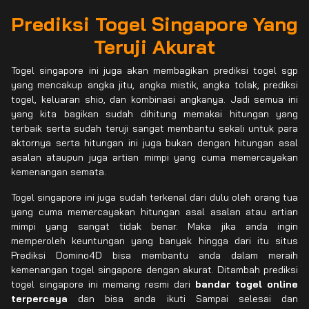
Prediksi Togel Singapore Yang
Teruji Akurat
Togel singapore ini juga akan membagikan prediksi togel sgp
yang mencakup angka jitu, angka mistik, angka tolak, prediksi
togel, keluaran shio, dan kombinasi angkanya. Jadi semua ini
yang kita bagikan sudah dihitung memakai hitungan yang
terbaik serta sudah teruji sangat membantu sekali untuk para
aktornya serta hitungan ini juga bukan dengan hitungan asal
asalan ataupun juga artian mimpi yang cuma memercayakan
kemenangan semata.
Togel singapore ini juga sudah terkenal dari dulu oleh orang tua
yang cuma memercayakan hitungan asal asalan atau artian
mimpi yang sangat tidak benar. Maka jika anda ingin
memperoleh keuntungan yang banyak hingga dari itu situs
Prediksi Domino4D bisa membantu anda dalam meraih
kemenangan togel singapore dengan akurat. Ditambah prediksi
togel singapore ini memang resmi dari
bandar togel online
terpercaya
dan bisa anda ikuti Sampai selesai dan