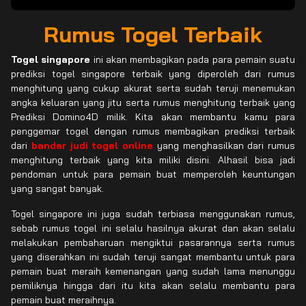
Rumus Togel Terbaik
Togel singapore
ini akan membagikan pada para pemain suatu
prediksi togel singapore terbaik yang diperoleh dari rumus
menghitung yang cukup akurat serta sudah teruji menemukan
angka keluaran yang jitu serta rumus menghitung terbaik yang
Prediksi Domino4D milik. Kita akan membantu kamu para
penggemar togel dengan rumus membagikan prediksi terbaik
dari
bandar judi togel online
yang menghasilkan dari rumus
menghitung terbaik yang kita miliki disini. Alhasil bisa jadi
pendoman untuk para pemain buat memperoleh keuntungan
yang sangat banyak.
Togel singapore ini juga sudah terbiasa menggunakan rumus,
sebab rumus togel ini selalu hasilnya akurat dan akan selalu
melakukan pembaharuan mengiktui pasarannya serta rumus
yang diserahkan ini sudah teruji sangat membantu untuk para
pemain buat meraih kemenangan yang sudah lama menunggu
pemiliknya hingga dari itu kita akan selalu membantu para
pemain buat meraihnya.