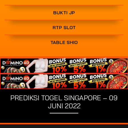
BUKTI JP
RTP SLOT
TABLE SHIO
PREDIKSI TOGEL SINGAPORE – 09
JUNI 2022