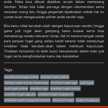
anda. Maka bisa dibuat dijadikan acuan dalam memasang
taruhan. Tetapi bila tidak percaya dengan rekomendasi serta
masukan orang lain, hingga janganlah dipaksakan sebab hal itu
cuman buat mengacaukan pilihan anda sendiri saja.
Bila kamu tidak berubah-ubah dengan keputusan sendiri, hingga
game judi togel akan gampang kamu kuasai serta bisa
memakainya selaku keluaran tetap. Hal ini karena banyak sekali
para penjudi togel yang selalu kalah karena tidak mempunyai
tindakan tidak berubah-ubah dalam membuat keputusan.
Tindakan konsisten ini ialah kunci kesuksesan dalam main judi
togel serta menghindarkan kamu dari kekalahan.
Tags :
bandar judi togel online
bandar togel online
bandar togel online terpercaya
bocoran togel sgp
judi togel
judi togel online
prediksi sgp
prediksi togel online
prediksi togel sgp jitu
prediksi togel singapore
prediksi togel singapore terbaik
situs judi togel
togel singapore