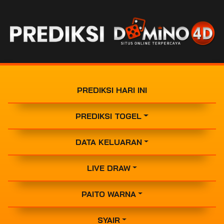
PREDIKSI HARI INI
PREDIKSI TOGEL
DATA KELUARAN
LIVE DRAW
PAITO WARNA
SYAIR