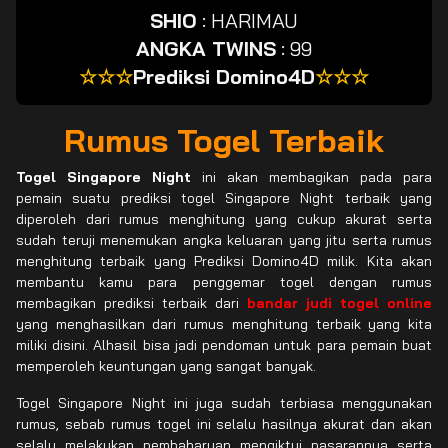
SHIO
:
HARIMAU
ANGKA TWINS
:
99
☆☆☆
Prediksi Domino4D
☆☆☆
Rumus Togel Terbaik
Togel Singapore Night
ini akan membagikan pada para
pemain suatu prediksi togel Singapore Night terbaik yang
diperoleh dari rumus menghitung yang cukup akurat serta
sudah teruji menemukan angka keluaran yang jitu serta rumus
menghitung terbaik yang Prediksi Domino4D milik. Kita akan
membantu kamu para penggemar togel dengan rumus
membagikan prediksi terbaik dari
bandar judi togel online
yang menghasilkan dari rumus menghitung terbaik yang kita
miliki disini. Alhasil bisa jadi pendoman untuk para pemain buat
memperoleh keuntungan yang sangat banyak.
Togel Singapore Night ini juga sudah terbiasa menggunakan
rumus, sebab rumus togel ini selalu hasilnya akurat dan akan
selalu melakukan pembaharuan mengiktui pasarannya serta