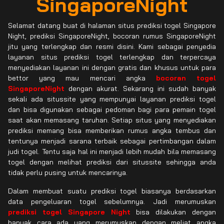
SingaporeNight
Selamat datang buat di halaman situs prediksi togel Singapore
Night, prediksi SingaporeNight, bocoran rumus SingaporeNight
jitu yang terlengkap dan resmi disini. Kami sebagai penyedia
layanan situs prediksi togel terlengkap dan terpercaya
menyediakan layanan ini dengan gratis dan khusus untuk para
bettor yang mau mencari angka
bocoran togel
SingaporeNight
dengan akurat. Sekarang ini sudah banyak
sekali ada situssite yang mempunyai layanan prediksi togel
dan bisa digunakan sebagai pedoman bagi para pemain togel
saat akan memasang taruhan. Setiap situs yang menyediakan
prediksi memang bisa memberikan rumus angka tembus dan
tentunya menjadi sarana terbaik sebagai pertimbangan dalam
judi togel. Tentu saja hal ini menjadi lebih mudah bila memasang
togel dengan melihat prediksi dari situssite sehingga anda
tidak perlu pusing untuk mencarinya.
Dalam membuat suatu prediksi togel biasanya berdasarkan
data pengeluaran togel sebelumnya. Jadi merumuskan
prediksi togel Singapore Night
bisa dilakukan dengan
banyak cara ada yang merumuskan dengan meliat angka