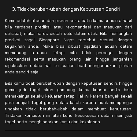
Tidak berubah-ubah dengan Keputusan Sendiri
Kamu adalah atasan dari pikiran serta batin kamu sendiri alhasil
bila terdapat prediksi atau rekomendasi dan masukan dari
sahabat, maka harus diolah dulu dalam otak. Bila memanglah
prediksi togel Singapore Night tersebut sesuai dengan
keyakinan anda. Maka bisa dibuat dijadikan acuan dalam
memasang taruhan. Tetapi bila tidak percaya dengan
rekomendasi serta masukan orang lain, hingga janganlah
dipaksakan sebab hal itu cuman buat mengacaukan pilihan
anda sendiri saja.
Bila kamu tidak berubah-ubah dengan keputusan sendiri, hingga
game judi togel akan gampang kamu kuasai serta bisa
memakainya selaku keluaran tetap. Hal ini karena banyak sekali
para penjudi togel yang selalu kalah karena tidak mempunyai
tindakan tidak berubah-ubah dalam membuat keputusan.
Tindakan konsisten ini ialah kunci kesuksesan dalam main judi
togel serta menghindarkan kamu dari kekalahan