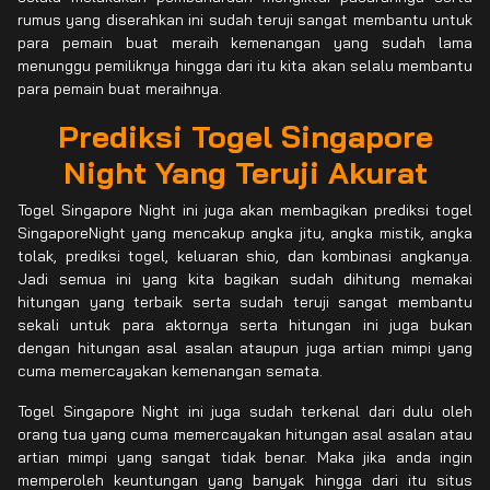
rumus yang diserahkan ini sudah teruji sangat membantu untuk
para pemain buat meraih kemenangan yang sudah lama
menunggu pemiliknya hingga dari itu kita akan selalu membantu
para pemain buat meraihnya.
Prediksi Togel Singapore
Night Yang Teruji Akurat
Togel Singapore Night ini juga akan membagikan prediksi togel
SingaporeNight yang mencakup angka jitu, angka mistik, angka
tolak, prediksi togel, keluaran shio, dan kombinasi angkanya.
Jadi semua ini yang kita bagikan sudah dihitung memakai
hitungan yang terbaik serta sudah teruji sangat membantu
sekali untuk para aktornya serta hitungan ini juga bukan
dengan hitungan asal asalan ataupun juga artian mimpi yang
cuma memercayakan kemenangan semata.
Togel Singapore Night ini juga sudah terkenal dari dulu oleh
orang tua yang cuma memercayakan hitungan asal asalan atau
artian mimpi yang sangat tidak benar. Maka jika anda ingin
memperoleh keuntungan yang banyak hingga dari itu situs