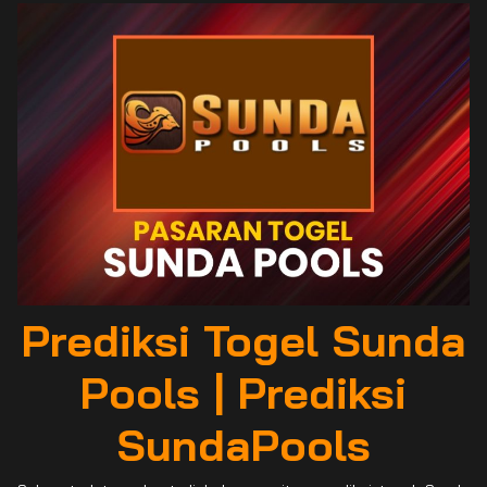
Prediksi Togel Sunda
Pools | Prediksi
SundaPools