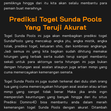
pemiliknya hingga dari itu kita akan selalu membantu para
pemain buat meraihnya.
Prediksi Togel Sunda Pools
Yang Teruji Akurat
Togel Sunda Pools ini juga akan membagikan prediksi togel
SundaPools yang mencakup angka jitu, angka mistik, angka
tolak, prediksi togel, keluaran shio, dan kombinasi angkanya.
Jadi semua ini yang kita bagikan sudah dihitung memakai
hitungan yang terbaik serta sudah teruji sangat membantu
sekali untuk para aktornya serta hitungan ini juga bukan
dengan hitungan asal asalan ataupun juga artian mimpi yang
cuma memercayakan kemenangan semata.
Togel Sunda Pools ini juga sudah terkenal dari dulu oleh orang
tua yang cuma memercayakan hitungan asal asalan atau artian
mimpi yang sangat tidak benar. Maka jika anda ingin
memperoleh keuntungan yang banyak hingga dari itu situs
Prediksi Domino4D bisa membantu anda dalam meraih
kemenangan togel Sunda Pools dengan akurat. Ditambah