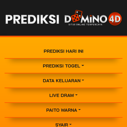
PREDIKSI HARI INI
PREDIKSI TOGEL
DATA KELUARAN
LIVE DRAW
PAITO WARNA
SYAIR