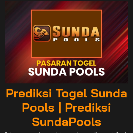
Prediksi Togel Sunda
Pools | Prediksi
SundaPools