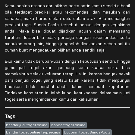
Kamu adalah atasan dari pikiran serta batin kamu sendiri alhasil
bila terdapat prediksi atau rekomendasi dan masukan dari
sahabat, maka harus diolah dulu dalam otak. Bila memanglah
prediksi togel Sunda Pools tersebut sesuai dengan keyakinan
anda. Maka bisa dibuat dijadikan acuan dalam memasang
taruhan. Tetapi bila tidak percaya dengan rekomendasi serta
masukan orang lain, hingga janganlah dipaksakan sebab hal itu
cuman buat mengacaukan pilihan anda sendiri saja.
Bila kamu tidak berubah-ubah dengan keputusan sendiri, hingga
game judi togel akan gampang kamu kuasai serta bisa
memakainya selaku keluaran tetap. Hal ini karena banyak sekali
para penjudi togel yang selalu kalah karena tidak mempunyai
tindakan tidak berubah-ubah dalam membuat keputusan.
Tindakan konsisten ini ialah kunci kesuksesan dalam main judi
togel serta menghindarkan kamu dari kekalahan.
Tags :
bandar judi togel online
bandar togel online
bandar togel online terpercaya
bocoran togel SundaPools