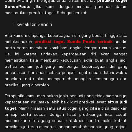
Domino4D ingin mengajak anda untuk melihat
prediksi togel
SundaPools jitu
kami dengan melihat panduan dalam
memastikan prediksi togel. Sebagai berikut.
Kenali Diri Sendiri
Bila kamu mempunyai kepercayaan diri yang besar, hingga bisa
melaksanakan
prediksi togel Sunda Pools terbaik
sendiri
serta berani membuat kombinasi angka dengan rumus khusus.
Hal ini karena tindakan kepercayaan diri akan sangat
memastikan kala membuat keputusan akhir buat angka jadi.
Setiap pemain judi yang mempunyai kepercayaan diri yang
besar akan bertahan selaku penjudi togel sebab dalam waktu
sepekan tentu akan memperoleh sebagian kemenangan dari
prediksi yang diperoleh.
Tetapi bila kamu merupakan jenis penjudi yang tidak mempunyai
kepercayaan diri, maka lebih baik ikuti prediksi lewat
situs judi
togel
. Memilih salah satu situs togel yang dikira bisa dijadikan
prinsip serta sesuai dengan hasil prediksinya. Bila sudah
menemukan situs yang sesuai untuk diri sendiri, maka ikutilah
prediksinya terus menerus, jangan berubah apapun yang terjadi.