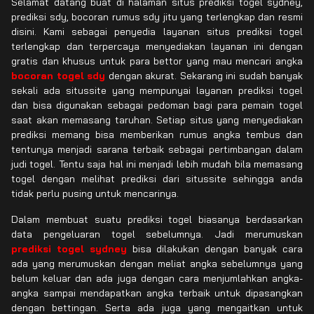
Selamat datang buat di halaman situs prediksi togel sydney,
prediksi sdy, bocoran rumus sdy jitu yang terlengkap dan resmi
disini. Kami sebagai penyedia layanan situs prediksi togel
terlengkap dan terpercaya menyediakan layanan ini dengan
gratis dan khusus untuk para bettor yang mau mencari angka
bocoran togel sdy
dengan akurat. Sekarang ini sudah banyak
sekali ada situssite yang mempunyai layanan prediksi togel
dan bisa digunakan sebagai pedoman bagi para pemain togel
saat akan memasang taruhan. Setiap situs yang menyediakan
prediksi memang bisa memberikan rumus angka tembus dan
tentunya menjadi sarana terbaik sebagai pertimbangan dalam
judi togel. Tentu saja hal ini menjadi lebih mudah bila memasang
togel dengan melihat prediksi dari situssite sehingga anda
tidak perlu pusing untuk mencarinya.
Dalam membuat suatu prediksi togel biasanya berdasarkan
data pengeluaran togel sebelumnya. Jadi merumuskan
prediksi togel sydney
bisa dilakukan dengan banyak cara
ada yang merumuskan dengan meliat angka sebelumnya yang
belum keluar dan ada juga dengan cara menjumlahkan angka-
angka sampai mendapatkan angka terbaik untuk dipasangkan
dengan bettingan. Serta ada juga yang mengaitkan untuk