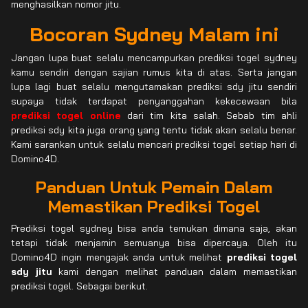
menghasilkan nomor jitu.
Bocoran Sydney Malam ini
Jangan lupa buat selalu mencampurkan prediksi togel sydney
kamu sendiri dengan sajian rumus kita di atas. Serta jangan
lupa lagi buat selalu mengutamakan prediksi sdy jitu sendiri
supaya tidak terdapat penyanggahan kekecewaan bila
prediksi togel online
dari tim kita salah. Sebab tim ahli
prediksi sdy kita juga orang yang tentu tidak akan selalu benar.
Kami sarankan untuk selalu mencari prediksi togel setiap hari di
Domino4D.
Panduan Untuk Pemain Dalam
Memastikan Prediksi Togel
Prediksi togel sydney bisa anda temukan dimana saja, akan
tetapi tidak menjamin semuanya bisa dipercaya. Oleh itu
Domino4D ingin mengajak anda untuk melihat
prediksi togel
sdy jitu
kami dengan melihat panduan dalam memastikan
prediksi togel. Sebagai berikut.