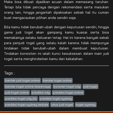
Maka bisa dibuat dijadikan acuan dalam memasang taruhan.
Tetapi bila tidak percaya dengan rekomendasi serta masukan
orang lain, hingga janganlah dipaksakan sebab hal itu cuman
buat mengacaukan pilihan anda sendiri saja.
Bila kamu tidak berubah-ubah dengan keputusan sendiri, hingga
game judi togel akan gampang kamu kuasai serta bisa
memakainya selaku keluaran tetap. Hal ini karena banyak sekali
para penjudi togel yang selalu kalah karena tidak mempunyai
tindakan tidak berubah-ubah dalam membuat keputusan.
Tindakan konsisten ini ialah kunci kesuksesan dalam main judi
togel serta menghindarkan kamu dari kekalahan.
Tags :
bandar judi togel online
bandar togel online
bandar togel online terpercaya
bocoran togel sdy
judi togel
judi togel online
prediksi sdy
prediksi togel online
prediksi togel sdy jitu
prediksi togel sydney
prediksi togel sydney terbaik
situs judi togel
togel sydney