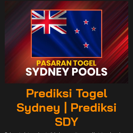
Prediksi Togel
Sydney | Prediksi
SDY