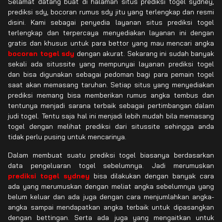
Selamat datang buat di halaman situs prediksi togel sydney,
prediksi sdy, bocoran rumus sdy jitu yang terlengkap dan resmi
disini. Kami sebagai penyedia layanan situs prediksi togel
terlengkap dan terpercaya menyediakan layanan ini dengan
gratis dan khusus untuk para bettor yang mau mencari angka
bocoran togel sdy
dengan akurat. Sekarang ini sudah banyak
sekali ada situssite yang mempunyai layanan prediksi togel
dan bisa digunakan sebagai pedoman bagi para pemain togel
saat akan memasang taruhan. Setiap situs yang menyediakan
prediksi memang bisa memberikan rumus angka tembus dan
tentunya menjadi sarana terbaik sebagai pertimbangan dalam
judi togel. Tentu saja hal ini menjadi lebih mudah bila memasang
togel dengan melihat prediksi dari situssite sehingga anda
tidak perlu pusing untuk mencarinya.
Dalam membuat suatu prediksi togel biasanya berdasarkan
data pengeluaran togel sebelumnya. Jadi merumuskan
prediksi togel sydney
bisa dilakukan dengan banyak cara
ada yang merumuskan dengan meliat angka sebelumnya yang
belum keluar dan ada juga dengan cara menjumlahkan angka-
angka sampai mendapatkan angka terbaik untuk dipasangkan
dengan bettingan. Serta ada juga yang mengaitkan untuk