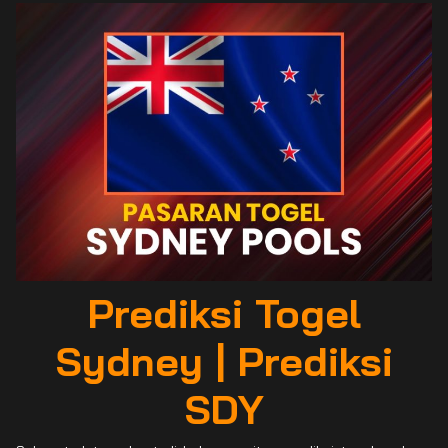
Prediksi Togel
Sydney | Prediksi
SDY