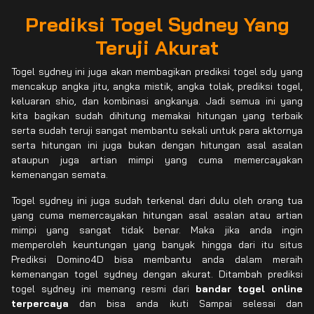
Prediksi Togel Sydney Yang
Teruji Akurat
Togel sydney ini juga akan membagikan prediksi togel sdy yang
mencakup angka jitu, angka mistik, angka tolak, prediksi togel,
keluaran shio, dan kombinasi angkanya. Jadi semua ini yang
kita bagikan sudah dihitung memakai hitungan yang terbaik
serta sudah teruji sangat membantu sekali untuk para aktornya
serta hitungan ini juga bukan dengan hitungan asal asalan
ataupun juga artian mimpi yang cuma memercayakan
kemenangan semata.
Togel sydney ini juga sudah terkenal dari dulu oleh orang tua
yang cuma memercayakan hitungan asal asalan atau artian
mimpi yang sangat tidak benar. Maka jika anda ingin
memperoleh keuntungan yang banyak hingga dari itu situs
Prediksi Domino4D bisa membantu anda dalam meraih
kemenangan togel sydney dengan akurat. Ditambah prediksi
togel sydney ini memang resmi dari
bandar togel online
terpercaya
dan bisa anda ikuti Sampai selesai dan