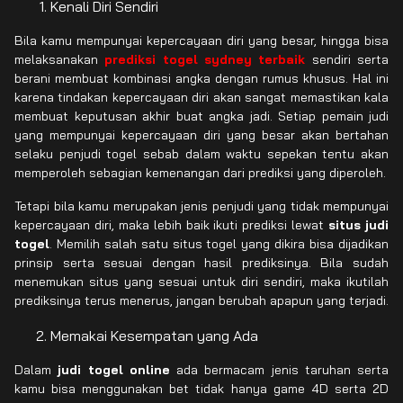
Kenali Diri Sendiri
Bila kamu mempunyai kepercayaan diri yang besar, hingga bisa
melaksanakan
prediksi togel sydney terbaik
sendiri serta
berani membuat kombinasi angka dengan rumus khusus. Hal ini
karena tindakan kepercayaan diri akan sangat memastikan kala
membuat keputusan akhir buat angka jadi. Setiap pemain judi
yang mempunyai kepercayaan diri yang besar akan bertahan
selaku penjudi togel sebab dalam waktu sepekan tentu akan
memperoleh sebagian kemenangan dari prediksi yang diperoleh.
Tetapi bila kamu merupakan jenis penjudi yang tidak mempunyai
kepercayaan diri, maka lebih baik ikuti prediksi lewat
situs judi
togel
. Memilih salah satu situs togel yang dikira bisa dijadikan
prinsip serta sesuai dengan hasil prediksinya. Bila sudah
menemukan situs yang sesuai untuk diri sendiri, maka ikutilah
prediksinya terus menerus, jangan berubah apapun yang terjadi.
Memakai Kesempatan yang Ada
Dalam
judi togel online
ada bermacam jenis taruhan serta
kamu bisa menggunakan bet tidak hanya game 4D serta 2D