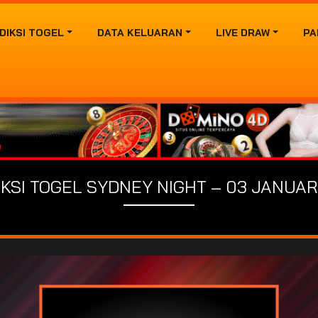
DIKSI TOGEL
DATA KELUARAN
LIVE DRAW
PA
KSI TOGEL SYDNEY NIGHT – 03 JANUAR