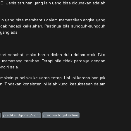
D. Jenis taruhan yang lain yang bisa digunakan adalah
 lain yang bisa membantu dalam memastikan angka yang
tidak hadapi kekalahan. Pastinya bila sungguh-sungguh
yang ada.
dari sahabat, maka harus diolah dulu dalam otak. Bila
m memasang taruhan. Tetapi bila tidak percaya dengan
diri saja.
makainya selaku keluaran tetap. Hal ini karena banyak
. Tindakan konsisten ini ialah kunci kesuksesan dalam
prediksi SydneyNight
prediksi togel online