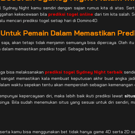
 Sydney Night kamu sendiri dengan sajian rumus kita di atas. Sert
anggahan kekecewaan bila
prediksi togel online
dari tim kita salah. 
lu mencari prediksi togel setiap hari di Domino4D.
Untuk Pemain Dalam Memastikan Predi
 saja, akan tetapi tidak menjamin semuanya bisa dipercaya. Oleh i
dalam memastikan prediksi togel. Sebagai berikut.
ngga bisa melaksanakan
prediksi togel Sydney Night terbaik
sendi
an sangat memastikan kala membuat keputusan akhir buat angka jadi
dalam waktu sepekan tentu akan memperoleh sebagian kemenangan dar
mpunyai kepercayaan diri, maka lebih baik ikuti prediksi lewat
situs
ksinya. Bila sudah menemukan situs yang sesuai untuk diri sendiri, 
erta kamu bisa menggunakan bet tidak hanya game 4D serta 2D saja