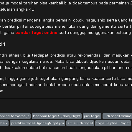
ya modal taruhan bisa kembali bila tidak tembus pada permainan 2
keluaran angka 4D.
kan prediksi mengenai angka bermain, colok, naga, shio serta yang
ib berfikir pintar supaya bisa menemukan uang dari game itu serta 
uti game
bandar togel online
serta sanggup menggunakan peluang 
iri
diri alhasil bila terdapat prediksi atau rekomendasi dan masukan 
ai dengan keyakinan anda. Maka bisa dibuat dijadikan acuan dala
h dipaksakan sebab hal itu cuman buat mengacaukan pilihan anda sen
i, hingga game judi togel akan gampang kamu kuasai serta bisa me
idak mempunyai tindakan tidak berubah-ubah dalam membuat keputusan
an
online terpercaya
bocoran togel SydneyNight
judi togel
judi togel online
rbaik
prediksi togel SydneyNight jitu
situs judi togel
togel Sydney Night