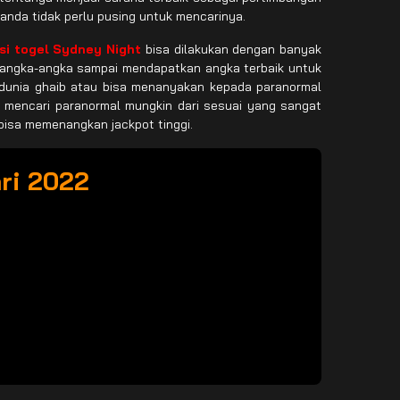
a anda tidak perlu pusing untuk mencarinya.
si togel Sydney Night
bisa dilakukan dengan banyak
angka-angka sampai mendapatkan angka terbaik untuk
dunia ghaib atau bisa menanyakan kepada paranormal
 mencari paranormal mungkin dari sesuai yang sangat
bisa memenangkan jackpot tinggi.
ri 2022