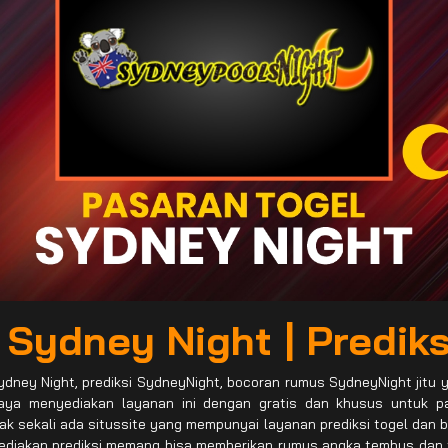
l Sydney Night | Predik
ydney Night, prediksi SydneyNight, bocoran rumus SydneyNight jitu y
ercaya menyediakan layanan ini dengan gratis dan khusus untuk
ak sekali ada situssite yang mempunyai layanan prediksi togel dan 
ediakan prediksi memang bisa memberikan rumus angka tembus dan t