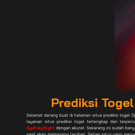
Prediksi Toge
Selamat datang buat di halaman situs prediksi togel S
layanan situs prediksi togel terlengkap dan terp
SydneyNight
dengan akurat. Sekarang ini sudah bany
saat akan memasang taruhan. Setiap situs yang meny