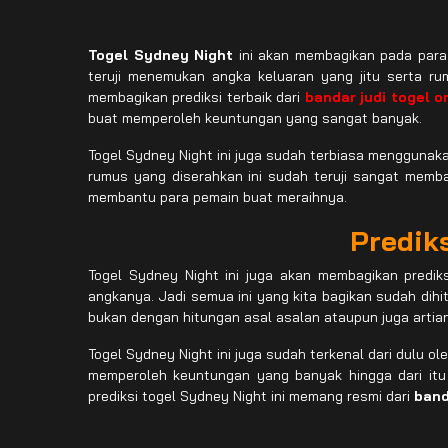
Togel Sydney Night
ini akan membagikan pada para 
teruji menemukan angka keluaran yang jitu serta r
membagikan prediksi terbaik dari
bandar judi togel o
buat memperoleh keuntungan yang sangat banyak.
Togel Sydney Night ini juga sudah terbiasa menggunak
rumus yang diserahkan ini sudah teruji sangat memb
membantu para pemain buat meraihnya.
Prediks
Togel Sydney Night ini juga akan membagikan prediks
angkanya. Jadi semua ini yang kita bagikan sudah dihi
bukan dengan hitungan asal asalan ataupun juga art
Togel Sydney Night ini juga sudah terkenal dari dulu 
memperoleh keuntungan yang banyak hingga dari itu
prediksi togel Sydney Night ini memang resmi dari
band