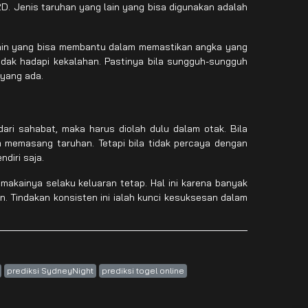
D. Jenis taruhan yang lain yang bisa digunakan adalah
 lain yang bisa membantu dalam memastikan angka yang
tidak hadapi kekalahan. Pastinya bila sungguh-sungguh
yang ada.
dari sahabat, maka harus diolah dulu dalam otak. Bila
m memasang taruhan. Tetapi bila tidak percaya dengan
diri saja.
makainya selaku keluaran tetap. Hal ini karena banyak
. Tindakan konsisten ini ialah kunci kesuksesan dalam
prediksi SydneyNight
prediksi togel online