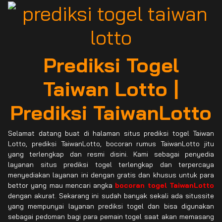
Prediksi Togel
Taiwan Lotto |
Prediksi TaiwanLotto
Selamat datang buat di halaman situs prediksi togel Taiwan
Lotto, prediksi TaiwanLotto, bocoran rumus TaiwanLotto jitu
yang terlengkap dan resmi disini. Kami sebagai penyedia
layanan situs prediksi togel terlengkap dan terpercaya
menyediakan layanan ini dengan gratis dan khusus untuk para
bettor yang mau mencari angka
bocoran togel TaiwanLotto
dengan akurat. Sekarang ini sudah banyak sekali ada situssite
yang mempunyai layanan prediksi togel dan bisa digunakan
sebagai pedoman bagi para pemain togel saat akan memasang