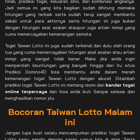
tolak, prediksi togel, keluaran shio, dan kombinasi angkanya.
Jadi semua ini yang kita bagikan sudah dihitung memakai
hitungan yang terbaik serta sudah teruji sangat membantu
sekali untuk para aktornya serta hitungan ini juga bukan
dengan hitungan asal asalan ataupun juga artian mimpi yang
cuma memercayakan kemenangan semata.
Togel Taiwan Lotto ini juga sudah terkenal dari dulu oleh orang
tua yang cuma memercayakan hitungan asal asalan atau artian
mimpi yang sangat tidak benar. Maka jika anda ingin
memperoleh keuntungan yang banyak hingga dari itu situs
Prediksi Domino4D bisa membantu anda dalam meraih
kemenangan togel Taiwan Lotto dengan akurat. Ditambah
prediksi togel Taiwan Lotto ini memang resmi dari
bandar togel
online terpercaya
dan bisa anda ikuti Sampai selesai dan
menghasilkan nomor jitu.
Bocoran Taiwan Lotto Malam
ini
Jangan lupa buat selalu mencampurkan prediksi togel Taiwan
Lotto kamu sendiri dengan sajian rumus kita di atas. Serta