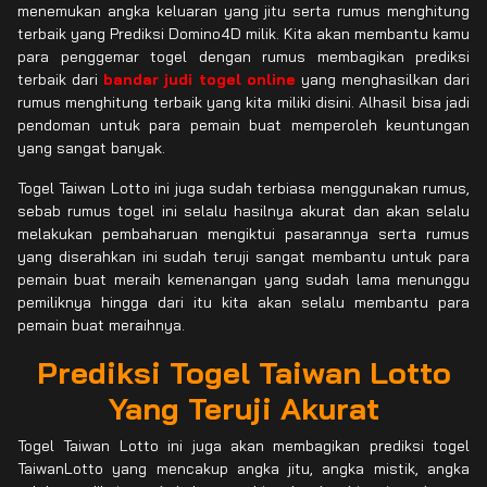
menemukan angka keluaran yang jitu serta rumus menghitung
terbaik yang Prediksi Domino4D milik. Kita akan membantu kamu
para penggemar togel dengan rumus membagikan prediksi
terbaik dari
bandar judi togel online
yang menghasilkan dari
rumus menghitung terbaik yang kita miliki disini. Alhasil bisa jadi
pendoman untuk para pemain buat memperoleh keuntungan
yang sangat banyak.
Togel Taiwan Lotto ini juga sudah terbiasa menggunakan rumus,
sebab rumus togel ini selalu hasilnya akurat dan akan selalu
melakukan pembaharuan mengiktui pasarannya serta rumus
yang diserahkan ini sudah teruji sangat membantu untuk para
pemain buat meraih kemenangan yang sudah lama menunggu
pemiliknya hingga dari itu kita akan selalu membantu para
pemain buat meraihnya.
Prediksi Togel Taiwan Lotto
Yang Teruji Akurat
Togel Taiwan Lotto ini juga akan membagikan prediksi togel
TaiwanLotto yang mencakup angka jitu, angka mistik, angka