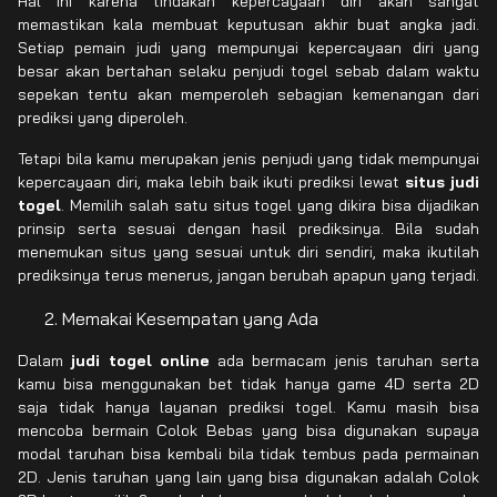
Hal ini karena tindakan kepercayaan diri akan sangat
memastikan kala membuat keputusan akhir buat angka jadi.
Setiap pemain judi yang mempunyai kepercayaan diri yang
besar akan bertahan selaku penjudi togel sebab dalam waktu
sepekan tentu akan memperoleh sebagian kemenangan dari
prediksi yang diperoleh.
Tetapi bila kamu merupakan jenis penjudi yang tidak mempunyai
kepercayaan diri, maka lebih baik ikuti prediksi lewat
situs judi
togel
. Memilih salah satu situs togel yang dikira bisa dijadikan
prinsip serta sesuai dengan hasil prediksinya. Bila sudah
menemukan situs yang sesuai untuk diri sendiri, maka ikutilah
prediksinya terus menerus, jangan berubah apapun yang terjadi.
Memakai Kesempatan yang Ada
Dalam
judi togel online
ada bermacam jenis taruhan serta
kamu bisa menggunakan bet tidak hanya game 4D serta 2D
saja tidak hanya layanan prediksi togel. Kamu masih bisa
mencoba bermain Colok Bebas yang bisa digunakan supaya
modal taruhan bisa kembali bila tidak tembus pada permainan
2D. Jenis taruhan yang lain yang bisa digunakan adalah Colok