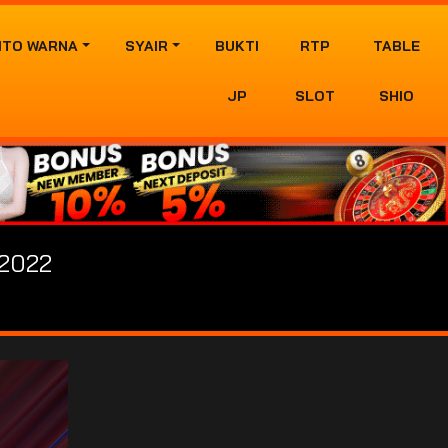
ITO WARNA
SYAIR
BUKTI
RTP
TABLE
JP
SLOT
SHIO
 2022