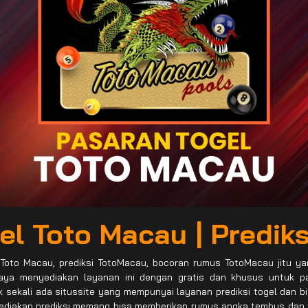
gel Toto Macau | Predik
 Toto Macau, prediksi TotoMacau, bocoran rumus TotoMacau jitu yan
ercaya menyediakan layanan ini dengan gratis dan khusus untuk
k sekali ada situssite yang mempunyai layanan prediksi togel dan 
ediakan prediksi memang bisa memberikan rumus angka tembus dan t