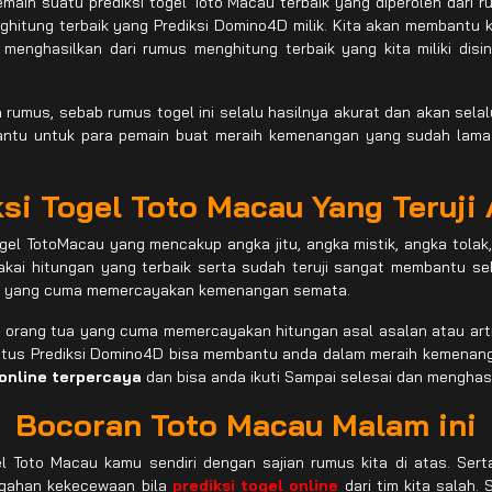
ain suatu prediksi togel Toto Macau terbaik yang diperoleh dari 
ghitung terbaik yang Prediksi Domino4D milik. Kita akan membant
menghasilkan dari rumus menghitung terbaik yang kita miliki disin
 rumus, sebab rumus togel ini selalu hasilnya akurat dan akan se
antu untuk para pemain buat meraih kemenangan yang sudah lama m
si Togel Toto Macau Yang Teruji
gel TotoMacau yang mencakup angka jitu, angka mistik, angka tolak, 
kai hitungan yang terbaik serta sudah teruji sangat membantu sek
mpi yang cuma memercayakan kemenangan semata.
eh orang tua yang cuma memercayakan hitungan asal asalan atau arti
itus Prediksi Domino4D bisa membantu anda dalam meraih kemenang
online terpercaya
dan bisa anda ikuti Sampai selesai dan menghasi
Bocoran Toto Macau Malam ini
 Toto Macau kamu sendiri dengan sajian rumus kita di atas. Sert
nggahan kekecewaan bila
prediksi togel online
dari tim kita salah.