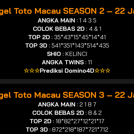
ogel Toto Macau SEASON 2 – 22 J
ANGKA MAIN
:
1 4 3 5
COLOK BEBAS 2D
:
4 & 1
TOP 2D
:
35*43*15*45*14*41
TOP 3D
:
541*351*143*514*435
SHIO
:
KELINCI
ANGKA TWINS
:
11
☆☆☆
Prediksi Domino4D
☆☆☆
ogel Toto Macau SEASON 3 – 22 J
ANGKA MAIN
:
2 1 8 7
COLOK BEBAS 2D
:
8 & 2
TOP 2D
:
18*82*27*12*21*17
TOP 3D
:
872*218*187*721*712