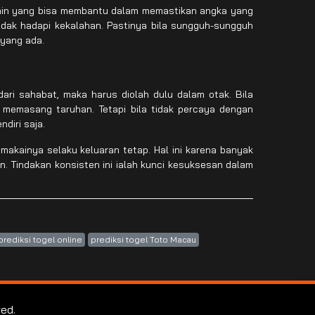
 lain yang bisa membantu dalam memastikan angka yang
tidak hadapi kekalahan. Pastinya bila sungguh-sungguh
yang ada.
dari sahabat, maka harus diolah dulu dalam otak. Bila
 memasang taruhan. Tetapi bila tidak percaya dengan
diri saja.
makainya selaku keluaran tetap. Hal ini karena banyak
. Tindakan konsisten ini ialah kunci kesuksesan dalam
prediksi togel online
prediksi togel Toto Macau
ved.