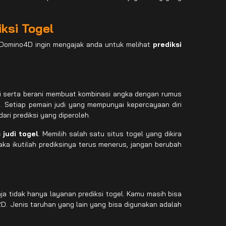
ksi Togel
u Domino4D ingin mengajak anda untuk melihat
prediksi
i serta berani membuat kombinasi angka dengan rumus
. Setiap pemain judi yang mempunyai kepercayaan diri
i prediksi yang diperoleh.
 judi togel
. Memilih salah satu situs togel yang dikira
maka ikutilah prediksinya terus menerus, jangan berubah
 tidak hanya layanan prediksi togel. Kamu masih bisa
D. Jenis taruhan yang lain yang bisa digunakan adalah