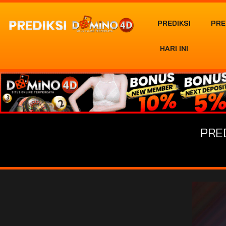
PREDIKSI
PRE
HARI INI
PRED