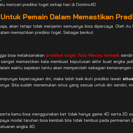
lu mencari prediksi togel setiap hari di Domino4D.
Untuk Pemain Dalam Memastikan Predi
saja, akan tetapi tidak menjamin semuanya bisa dipercaya. Oleh it
lam memastikan prediksi togel. Sebagai berikut.
ngga bisa melaksanakan
prediksi togel Toto Macau terbaik
sendir
an sangat memastikan kala membuat keputusan akhir buat angka jadi
dalam waktu sepekan tentu akan memperoleh sebagian kemenangan dar
mpunyai kepercayaan diri, maka lebih baik ikuti prediksi lewat
situs
ksinya. Bila sudah menemukan situs yang sesuai untuk diri sendiri, 
erta kamu bisa menggunakan bet tidak hanya game 4D serta 2D saja
ya modal taruhan bisa kembali bila tidak tembus pada permainan 2
keluaran angka 4D.