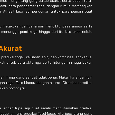
rumus menghitung yang cukup akurat serta sudah teruji
u kamu para penggemar togel dengan rumus membagikan
i. Alhasil bisa jadi pendoman untuk para pemain buat
lalu melakukan pembaharuan mengiktui pasarannya serta
enunggu pemiliknya hingga dari itu kita akan selalu
 Akurat
prediksi togel, keluaran shio, dan kombinasi angkanya.
ali untuk para aktornya serta hitungan ini juga bukan
an mimpi yang sangat tidak benar. Maka jika anda ingin
an togel Toto Macau dengan akurat. Ditambah prediksi
lkan nomor jitu.
a jangan lupa lagi buat selalu mengutamakan prediksi
 Sebab tim ahli prediksi TotoMacau kita juga orang yang