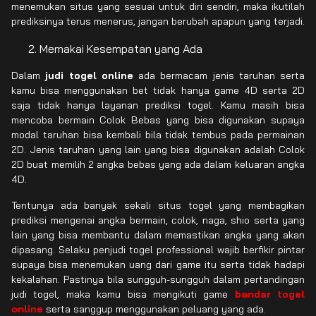
menemukan situs yang sesuai untuk diri sendiri, maka ikutilah
prediksinya terus menerus, jangan berubah apapun yang terjadi.
Memakai Kesempatan yang Ada
Dalam
judi togel online
ada bermacam jenis taruhan serta
kamu bisa menggunakan bet tidak hanya game 4D serta 2D
saja tidak hanya layanan prediksi togel. Kamu masih bisa
mencoba bermain Colok Bebas yang bisa digunakan supaya
modal taruhan bisa kembali bila tidak tembus pada permainan
2D. Jenis taruhan yang lain yang bisa digunakan adalah Colok
2D buat memilih 2 angka bebas yang ada dalam keluaran angka
4D.
Tentunya ada banyak sekali situs togel yang membagikan
prediksi mengenai angka bermain, colok, naga, shio serta yang
lain yang bisa membantu dalam memastikan angka yang akan
dipasang. Selaku penjudi togel professional wajib berfikir pintar
supaya bisa menemukan uang dari game itu serta tidak hadapi
kekalahan. Pastinya bila sungguh-sungguh dalam pertandingan
judi togel, maka kamu bisa mengikuti game
bandar togel
online
serta sanggup menggunakan peluang yang ada.