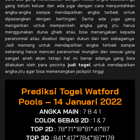
yang belum keluar dan ada juga dengan cara menjumlahkan
angka-angka sampai mendapatkan angka terbaik untuk
dipasangkan dengan bettingan. Serta ada juga yang
mengaitkan untuk memperoleh angka yang jitu harus
menggunakan dunia ghaib atau bisa menanyakan kepada
paranormal atau disebut dengan dukun dan lain sebagainya.
Jadi memang untuk mendapatkan angka terbaik sampai
sekarang harus mencari paranormal mungkin dari sesuai yang
sangat aneh akan tetapi hal ini benar adanya yang bisa
dilakukan oleh para pecinta
judi togel
untuk mendapatkan
angka jitu agar bisa memenangkan jackpot tinggi.
Prediksi Togel Watford
Pools – 14 Januari 2022
ANGKA MAIN
:
7 8 4 1
COLOK BEBAS 2D
:
1 & 7
TOP 2D
:
78*71*18*81*41*87
TOP 3D
:
841*417*784*187*178