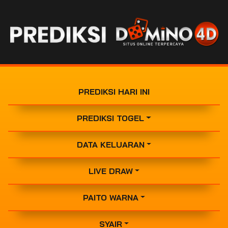
PREDIKSI HARI INI
PREDIKSI TOGEL
DATA KELUARAN
LIVE DRAW
PAITO WARNA
SYAIR