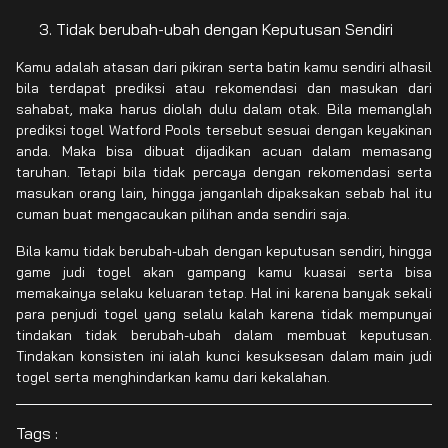
Tidak berubah-ubah dengan Keputusan Sendiri
Kamu adalah atasan dari pikiran serta batin kamu sendiri alhasil
bila terdapat prediksi atau rekomendasi dan masukan dari
sahabat, maka harus diolah dulu dalam otak. Bila memanglah
prediksi togel Watford Pools tersebut sesuai dengan keyakinan
anda. Maka bisa dibuat dijadikan acuan dalam memasang
taruhan. Tetapi bila tidak percaya dengan rekomendasi serta
masukan orang lain, hingga janganlah dipaksakan sebab hal itu
cuman buat mengacaukan pilihan anda sendiri saja.
Bila kamu tidak berubah-ubah dengan keputusan sendiri, hingga
game judi togel akan gampang kamu kuasai serta bisa
memakainya selaku keluaran tetap. Hal ini karena banyak sekali
para penjudi togel yang selalu kalah karena tidak mempunyai
tindakan tidak berubah-ubah dalam membuat keputusan.
Tindakan konsisten ini ialah kunci kesuksesan dalam main judi
togel serta menghindarkan kamu dari kekalahan.
Tags :