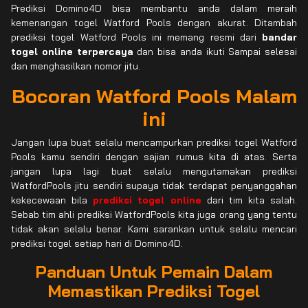
Prediksi Domino4D bisa membantu anda dalam meraih
kemenangan togel Watford Pools dengan akurat. Ditambah
prediksi togel Watford Pools ini memang resmi dari
bandar
togel online terpercaya
dan bisa anda ikuti Sampai selesai
dan menghasilkan nomor jitu.
Bocoran Watford Pools Malam
ini
Jangan lupa buat selalu mencampurkan prediksi togel Watford
Pools kamu sendiri dengan sajian rumus kita di atas. Serta
jangan lupa lagi buat selalu mengutamakan prediksi
WatfordPools jitu sendiri supaya tidak terdapat penyanggahan
kekecewaan bila
prediksi togel online
dari tim kita salah.
Sebab tim ahli prediksi WatfordPools kita juga orang yang tentu
tidak akan selalu benar. Kami sarankan untuk selalu mencari
prediksi togel setiap hari di Domino4D.
Panduan Untuk Pemain Dalam
Memastikan Prediksi Togel