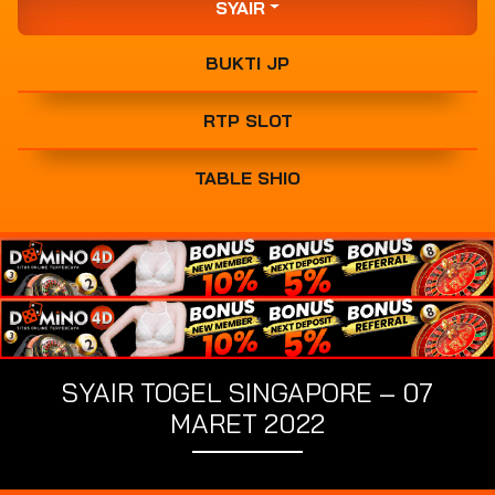
SYAIR
BUKTI JP
RTP SLOT
TABLE SHIO
SYAIR TOGEL SINGAPORE – 07
MARET 2022