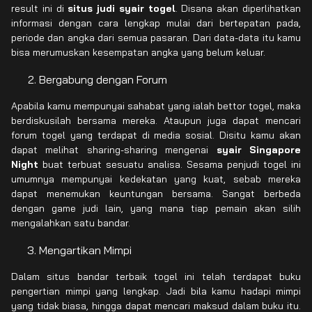
result ini di
situs judi syair togel
. Disana akan diperlihatkan
informasi dengan cara lengkap mulai dari bertepatan pada,
periode dan angka dari semua pasaran. Dari data-data itu kamu
bisa merumuskan kesempatan angka yang belum keluar.
Bergabung dengan Forum
Apabila kamu mempunyai sahabat yang ialah bettor togel, maka
berdiskusilah bersama mereka. Ataupun juga dapat mencari
forum togel yang terdapat di media sosial. Disitu kamu akan
dapat melihat sharing-sharing mengenai
syair Singapore
Night
buat terbuat sesuatu analisa. Sesama penjudi togel ini
umumnya mempunyai kedekatan yang kuat, sebab mereka
dapat menemukan keuntungan bersama. Sangat berbeda
dengan game judi lain, yang mana tiap pemain akan silih
mengalahkan satu bandar.
Mengartikan Mimpi
Dalam situs bandar terbaik togel ini telah terdapat buku
pengertian mimpi yang lengkap. Jadi bila kamu hadapi mimpi
yang tidak biasa, hingga dapat mencari maksud dalam buku itu.