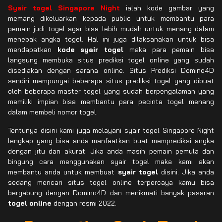
Syair togel Singapore Night
ialah kode gambar yang
memang dikeluarkan kepada public untuk membantu para
pemain judi togel agar bisa lebih mudah untuk menang dalam
menebak angka togel. Hal ini juga dilaksanakan untuk bisa
mendapatkan
kode syair togel
maka para pemain bisa
langsung membuka situs prediksi togel online yang sudah
disediakan dengan sarana online. Situs Prediksi Domino4D
sendiri mempunyai beberapa situs prediksi togel yang dibuat
oleh beberapa master togel yang sudah berpengalaman yang
memiliki impian bisa membantu para pecinta togel menang
dalam membeli nomor togel.
Tentunya disini kami juga melayani syair togel Singapore Night
lengkap yang bisa anda manfaatkan buat memprediksi angka
dengan jitu dan akurat. Jika anda masih pemain pemula dan
bingung cara menggunakan syair togel maka kami akan
membantu anda untuk membuat
syair togel
disini. Jika anda
sedang mencari situs togel online terpercaya kamu bisa
bergabung dengan Domino4D dan menikmati banyak pasaran
togel online
dengan resmi 2022.