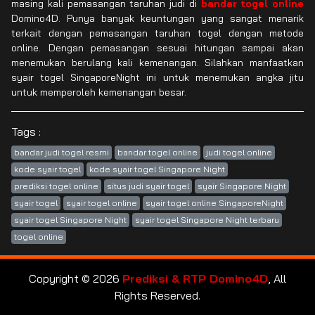
masing kali pemasangan taruhan judi di
bandar togel online
Domino4D. Punya banyak keuntungan yang sangat menarik
terkait dengan pemasangan taruhan togel dengan metode
online. Dengan pemasangan sesuai hitungan sampai akan
menemukan berulang kali kemenangan. Silahkan manfaatkan
syair togel SingaporeNight ini untuk menemukan angka jitu
untuk memperoleh kemenangan besar.
Tags :
bandar judi togel resmi
bandar togel online
judi togel online
kode syair togel
kode syair togel Singapore Night
prediksi togel online
situs judi syair togel
syair Singapore Night
syair togel
syair togel online
syair togel online SingaporeNight
syair togel Singapore Night
syair togel Singapore Night terbaru
togel online
Copyright © 2026
Prediksi & RTP Domino4D
, All
Rights Reserved.