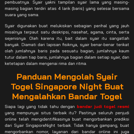
pembuatnya. Syair yakni tampilan syair lama yang masing-
masing bagian terdiri atas 4 larik (baris) yang selesai bersama
suara yang sama.
Syair digunakan buat melukiskan sebagian perihal yang jauh
misalnya terpaut satu deskripsi, nasehat, agama, cinta, serta
sejenisnya. Oleh karena itu, bait dalam syair itu sangatlah
banyak. Diamati dari lapisan fisiknya, syair benar-benar terikat
oleh jumlahnya baris pada sesuatu bagian, jumlahnya kaum
tutur dalam tiap baris, jumlahnya bagian dalam setiap syair, dan
ketetapan dalam mengenai rima dan ritma.
Panduan Mengolah Syair
Togel Singapore Night Buat
Mengalahkan Bandar Togel
Siapa lagi yang tidak tahu dengan
bandar judi togel resmi
yang mempunyai situs terbaik itu? Pastinya seluruh penjudi
online telah mengidentifikasinya buat mengorbankan prediksi
dari Syair SingaporeNight terbaik. Tidak hanya gampang, buat
mengorbankan nomor, layanan dari bandar online ini juga