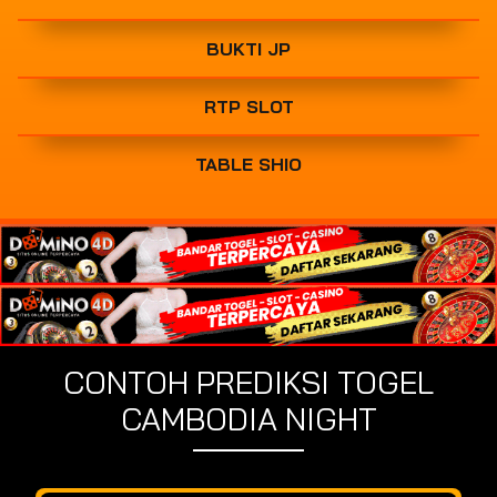
BUKTI JP
RTP SLOT
TABLE SHIO
CONTOH PREDIKSI TOGEL
CAMBODIA NIGHT