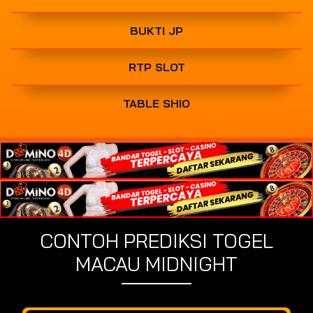
BUKTI JP
RTP SLOT
TABLE SHIO
CONTOH PREDIKSI TOGEL
MACAU MIDNIGHT