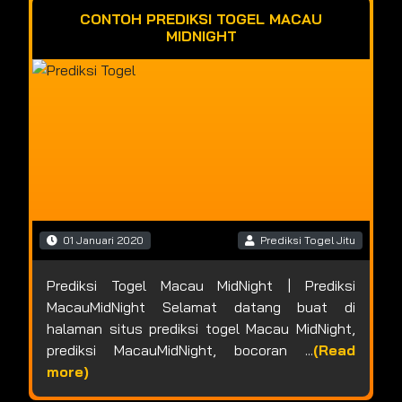
CONTOH PREDIKSI TOGEL MACAU
MIDNIGHT
01 Januari 2020
Prediksi Togel Jitu
Prediksi Togel Macau MidNight | Prediksi
MacauMidNight Selamat datang buat di
halaman situs prediksi togel Macau MidNight,
prediksi MacauMidNight, bocoran ...
(Read
more)